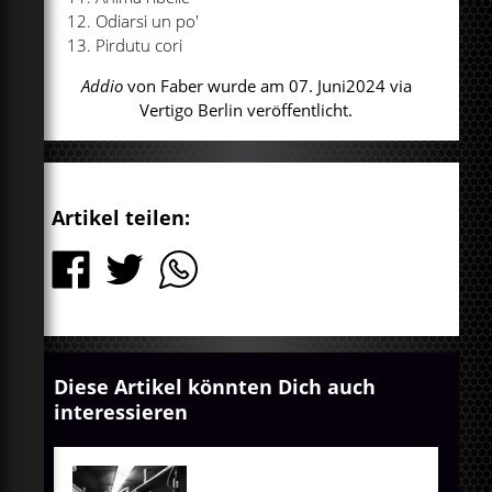
Odiarsi un po'
Pirdutu cori
Addio
von Faber wurde am 07. Juni2024 via
Vertigo Berlin veröffentlicht.
Artikel teilen:
Diese Artikel könnten Dich auch
interessieren