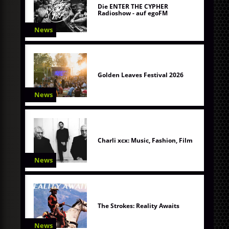
Die ENTER THE CYPHER
Radioshow - auf egoFM
News
Golden Leaves Festival 2026
News
Charli xcx: Music, Fashion, Film
News
The Strokes: Reality Awaits
News