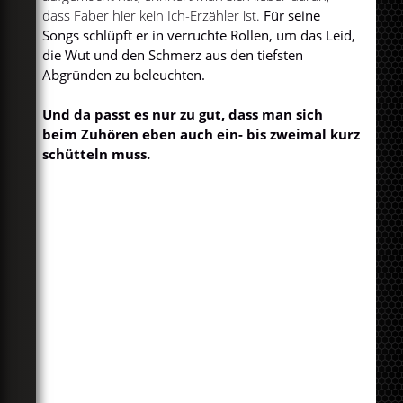
dass Faber hier kein Ich-Erzähler ist.
Für seine
Songs schlüpft er in verruchte Rollen, um das Leid,
die Wut und den Schmerz aus den tiefsten
Abgründen zu beleuchten.
Und da passt es nur zu gut, dass man sich
beim Zuhören eben auch ein- bis zweimal kurz
schütteln muss.