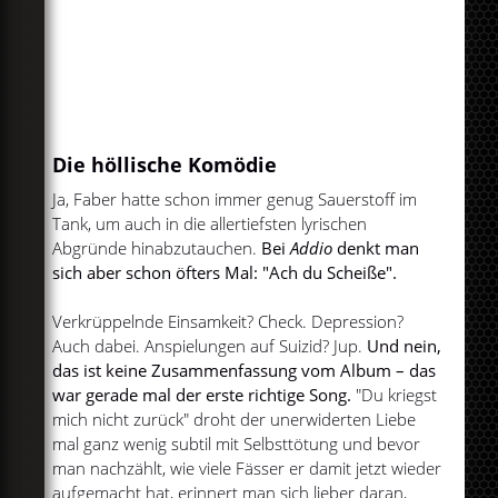
Die höllische Komödie
Ja, Faber hatte schon immer genug Sauerstoff im
Tank, um auch in die allertiefsten lyrischen
Abgründe hinabzutauchen.
Bei
Addio
denkt man
sich aber schon öfters Mal: "Ach du Scheiße".
Verkrüppelnde Einsamkeit? Check. Depression?
Auch dabei. Anspielungen auf Suizid? Jup.
Und nein,
das ist keine Zusammenfassung vom Album – das
war gerade mal der erste richtige Song.
"Du kriegst
mich nicht zurück" droht der unerwiderten Liebe
mal ganz wenig subtil mit Selbsttötung und bevor
man nachzählt, wie viele Fässer er damit jetzt wieder
aufgemacht hat, erinnert man sich lieber daran,