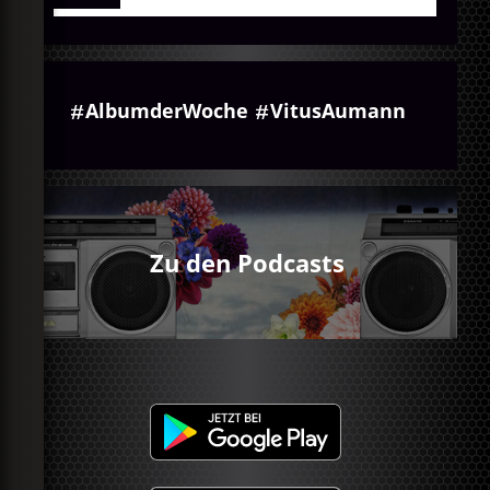
AlbumderWoche
VitusAumann
Zu den Podcasts