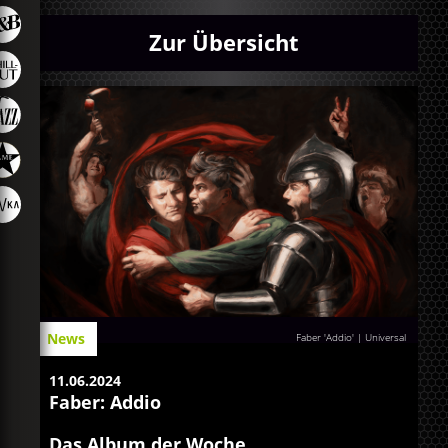
Zur Übersicht
News
Faber 'Addio' | Universal
11.06.2024
Faber: Addio
Das Album der Woche