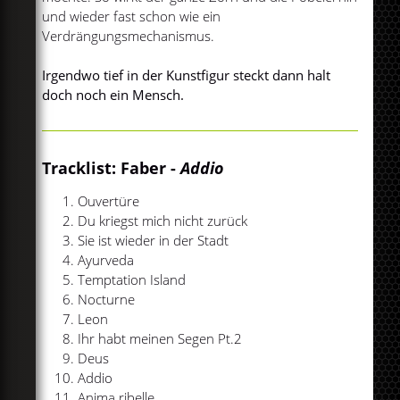
und wieder fast schon wie ein
Verdrängungsmechanismus.
Irgendwo tief in der Kunstfigur steckt dann halt
doch noch ein Mensch.
Tracklist: Faber -
Addio
Ouvertüre
Du kriegst mich nicht zurück
Sie ist wieder in der Stadt
Ayurveda
Temptation Island
Nocturne
Leon
Ihr habt meinen Segen Pt.2
Deus
Addio
Anima ribelle