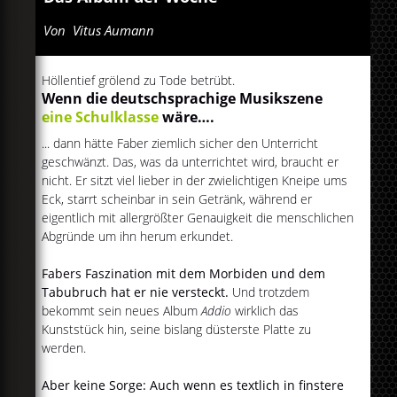
Von
Vitus Aumann
Höllentief grölend zu Tode betrübt.
Wenn die deutschsprachige Musikszene
eine Schulklasse
wäre….
... dann hätte Faber ziemlich sicher den Unterricht
geschwänzt. Das, was da unterrichtet wird, braucht er
nicht. Er sitzt viel lieber in der zwielichtigen Kneipe ums
Eck, starrt scheinbar in sein Getränk, während er
eigentlich mit allergrößter Genauigkeit die menschlichen
Abgründe um ihn herum erkundet.
Fabers Faszination mit dem Morbiden und dem
Tabubruch hat er nie versteckt.
Und trotzdem
bekommt sein neues Album
Addio
wirklich das
Kunststück hin, seine bislang düsterste Platte zu
werden.
Aber keine Sorge: Auch wenn es textlich in finstere