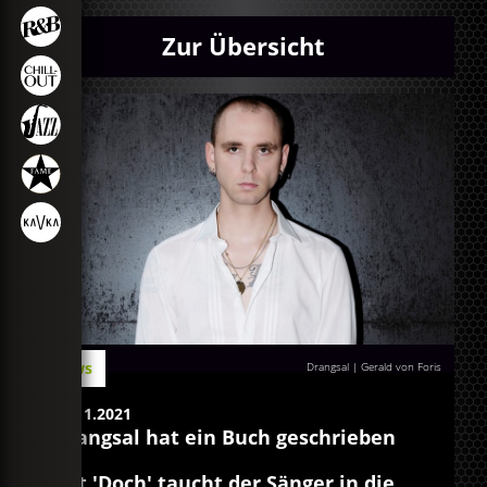
Zur Übersicht
News
Drangsal | Gerald von Foris
18.11.2021
Drangsal hat ein Buch geschrieben
Mit 'Doch' taucht der Sänger in die