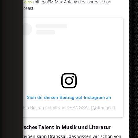
Interview
mit egoFM Max Anfang des Jahres schon
angeteast.
Sieh dir diesen Beitrag auf Instagram an
Ein Beitrag geteilt von DRANGSAL (@drangsal)
Lyrisches Talent in Musik und Literatur
Schreiben kann Drangsal, das wissen wir schon von