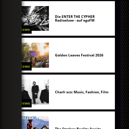
Die ENTER THE CYPHER
Radioshow - auf egoFM
News
Golden Leaves Festival 2026
News
Charli xcx: Music, Fashion, Film
News
The Strokes: Reality Awaits