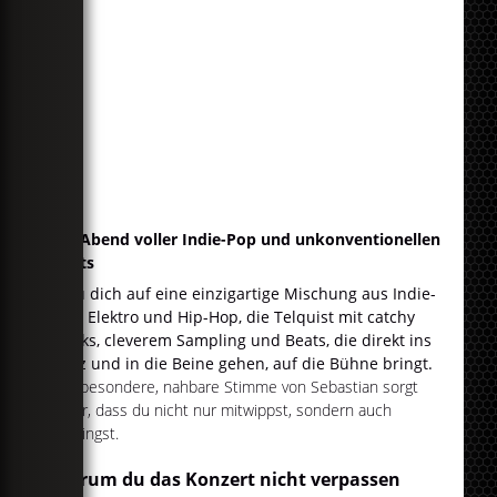
Ein Abend voller Indie-Pop und unkonventionellen
Beats
Freu dich auf eine einzigartige Mischung aus Indie-
Pop, Elektro und Hip-Hop, die Telquist mit catchy
Hooks, cleverem Sampling und Beats, die direkt ins
Herz und in die Beine gehen, auf die Bühne bringt.
Die besondere, nahbare Stimme von Sebastian sorgt
dafür, dass du nicht nur mitwippst, sondern auch
mitsingst.
Warum du das Konzert nicht verpassen