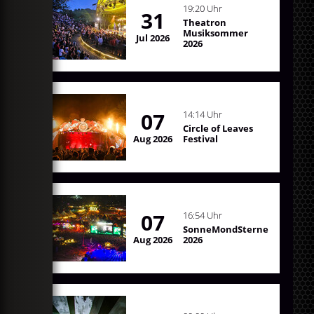
19:20 Uhr
31
Theatron
Musiksommer
Jul 2026
2026
07
14:14 Uhr
Circle of Leaves
Aug 2026
Festival
07
16:54 Uhr
SonneMondSterne
Aug 2026
2026