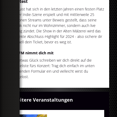
solltest
Telquist hat sich in den letzten Jahren einen festen Platz
in der Indie-Szene erspielt und mit mittlerweile 25
Millionen Streams unter Beweis gestellt, dass seine
Musik nicht nur im Wohnzimmer, sondern auch live
richtig zündet. Die Show in der Alten Mälzerei wird das
perfekte Abschluss-Highlight für 2024 - also sichere dir
schnell dein Ticket, bevor es weg ist.
egoFM nimmt dich mit
Mit etwas Glück schreiben wir dich direkt auf die
Gästeliste fürs Konzert: Trag dich einfach im unten
stehenden Formular ein und vielleicht wirst du
ausgelost.
Weitere Veranstaltungen