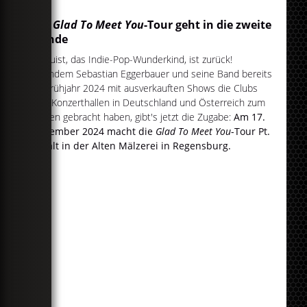
Die
Glad To Meet You
-Tour geht in die zweite
Runde
Telquist, das Indie-Pop-Wunderkind, ist zurück!
Nachdem Sebastian Eggerbauer und seine Band bereits
im Frühjahr 2024 mit ausverkauften Shows die Clubs
und Konzerthallen in Deutschland und Österreich zum
Beben gebracht haben, gibt's jetzt die Zugabe:
Am 17.
Dezember 2024 macht die
Glad To Meet You
-Tour Pt.
II Halt in der Alten Mälzerei in Regensburg.