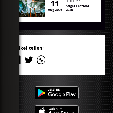
11
00:00 Uhr
Sziget Festival
Aug 2026
2026
Artikel teilen: