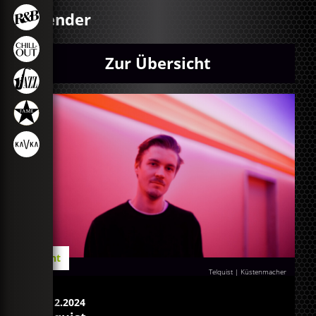
Kalender
Zur Übersicht
Event
Telquist | Küstenmacher
17.12.2024