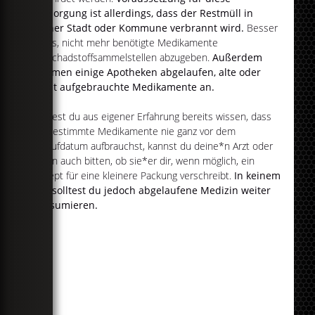
Entsorgung ist allerdings, dass der Restmüll in
deiner Stadt oder Kommune verbrannt wird.
Besser
ist es, nicht mehr benötigte Medikamente
an Schadstoffsammelstellen abzugeben.
Außerdem
nehmen einige Apotheken abgelaufen, alte oder
nicht aufgebrauchte Medikamente an.
Solltest du aus eigener Erfahrung bereits wissen, dass
du bestimmte Medikamente nie ganz vor dem
Ablaufdatum aufbrauchst, kannst du deine*n Arzt oder
Ärztin auch bitten, ob sie*er dir, wenn möglich, ein
Rezept für eine kleinere Packung verschreibt.
In keinem
Fall solltest du jedoch abgelaufene Medizin weiter
konsumieren.