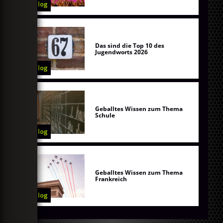
Blog
Das sind die Top 10 des
Jugendworts 2026
Blog
Geballtes Wissen zum Thema
Schule
Blog
Geballtes Wissen zum Thema
Frankreich
Blog