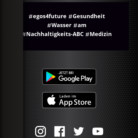
egos4future
Gesundheit
Wasser
am
Nachhaltigkeits-ABC
Medizin