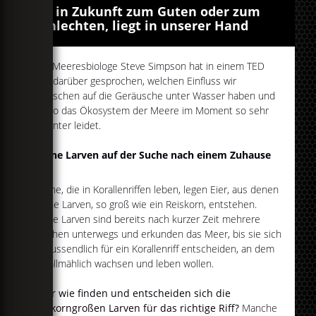
Ob in Zukunft zum Guten oder zum
Schlechten, liegt in unserer Hand
Der Meeresbiologe Steve Simpson hat in einem TED
Talk darüber gesprochen, welchen Einfluss wir
Menschen auf die Geräusche unter Wasser haben und
wieso das Ökosystem der Meere im Moment so sehr
darunter leidet.
Kleine Larven auf der Suche nach einem Zuhause
Fische, die in Korallenriffen leben, legen Eier, aus denen
kleine Larven, so groß wie ein Reiskorn, entstehen.
Diese Larven sind bereits nach kurzer Zeit mehrere
Wochen unterwegs und erkunden das Meer, bis sie sich
schlussendlich für ein Korallenriff entscheiden, an dem
sie allmählich wachsen und leben wollen.
Aber wie finden und entscheiden sich die
reiskorngroßen Larven für das richtige Riff?
Manche