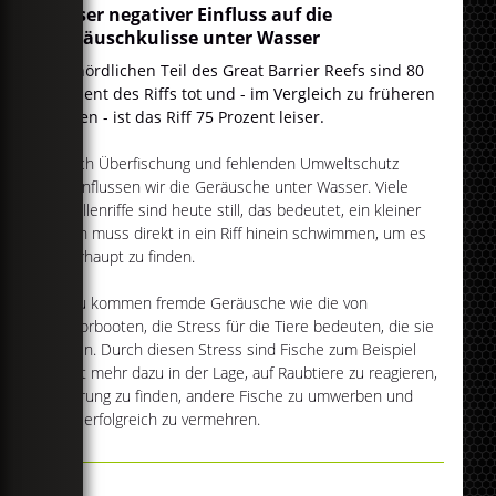
Unser negativer Einfluss auf die
Geräuschkulisse unter Wasser
Im nördlichen Teil des Great Barrier Reefs sind 80
Prozent des Riffs tot und - im Vergleich zu früheren
Zeiten - ist das Riff 75 Prozent leiser.
Durch Überfischung und fehlenden Umweltschutz
beeinflussen wir die Geräusche unter Wasser. Viele
Korallenriffe sind heute still, das bedeutet, ein kleiner
Fisch muss direkt in ein Riff hinein schwimmen, um es
überhaupt zu finden.
Dazu kommen fremde Geräusche wie die von
Motorbooten, die Stress für die Tiere bedeuten, die sie
hören. Durch diesen Stress sind Fische zum Beispiel
nicht mehr dazu in der Lage, auf Raubtiere zu reagieren,
Nahrung zu finden, andere Fische zu umwerben und
sich erfolgreich zu vermehren.