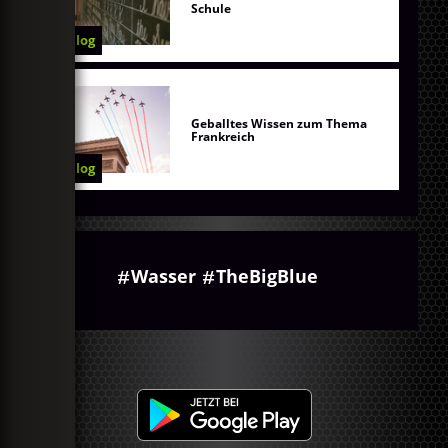
Schule
Blog
Geballtes Wissen zum Thema
Frankreich
Blog
Wasser
TheBigBlue