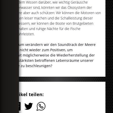
Mit dem Wissen darüber, wie wichtig Geräusche
Unterwasser sind, könnten wir das Ökosystem der
Meere aber auch schützen: Wir können die Motoren von
Booten leiser machen und die Schallleistung dieser
verbessern, wir können die Boote von Brutgebieten
fernhalten und ruhige Nächte für die Fische
gewährleisten.
Warum verändern wir den Soundtrack der Meere
also nicht wieder zum Positiven, um
damit
möglicherweise die Wiederherstellung der
am stärksten betroffenen Lebensräume unserer
Erde zu beschleunigen?
Artikel teilen: