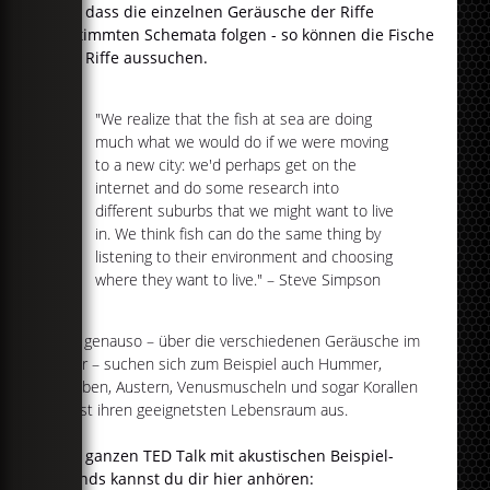
und dass die einzelnen Geräusche der Riffe
bestimmten Schemata folgen - so können die Fische
ihre Riffe aussuchen.
"We realize that the fish at sea are doing
much what we would do if we were moving
to a new city: we'd perhaps get on the
internet and do some research into
different suburbs that we might want to live
in. We think fish can do the same thing by
listening to their environment and choosing
where they want to live." – Steve Simpson
Und genauso – über die verschiedenen Geräusche im
Meer – suchen sich zum Beispiel auch Hummer,
Krabben, Austern, Venusmuscheln und sogar Korallen
selbst ihren geeignetsten Lebensraum aus.
Den ganzen TED Talk mit akustischen Beispiel-
Sounds kannst du dir hier anhören: