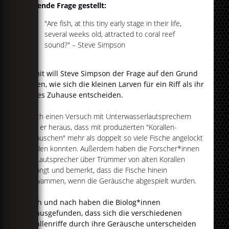
folgende Frage gestellt:
"Are fish, at this tiny early stage in their life,
several weeks old, attracted to coral reef
sound?" – Steve Simpson
Damit will Steve Simpson der Frage auf den Grund
gehen, wie sich die kleinen Larven für ein Riff als ihr
neues Zuhause entscheiden.
Durch einen Versuch mit Unterwasserlautsprechern
fand er heraus, dass mit produzierten "Korallen-
Geräuschen" mehr als doppelt so viele Fische angelockt
werden konnten. Außerdem haben die Forscher*innen
die Lautsprecher über Trümmer von alten Korallen
gehängt und bemerkt, dass die Fische hinein
schwammen, wenn die Geräusche abgespielt wurden.
Nach und nach haben die Biolog*innen
herausgefunden, dass sich die verschiedenen
Korallenriffe durch ihre Geräusche unterscheiden