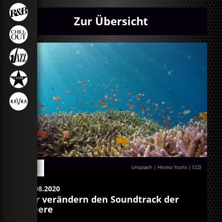
Zur Übersicht
Blog
Unsplash | Hiroko Yoshii
|
CC0
11.08.2020
Wir verändern den Soundtrack der
Meere