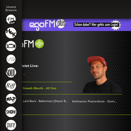
Jetzt Live:
...
Smash Mouth - All Star
Laid Back - Bakerman (Shaun Baker Remix)
Kollmanns Plattenkiste
-
Dominik Kollmann