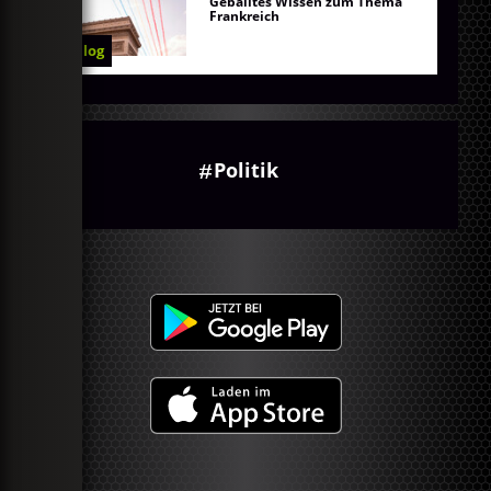
Geballtes Wissen zum Thema
Frankreich
Blog
Politik