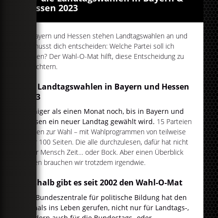
Hessen 2023
In Bayern und Hessen stehen Landtagswahlen an und
du musst dich entscheiden: Welche Partei soll ich
wählen? Der Wahl-O-Mat hilft, diese Entscheidung zu
erleichtern.
Die Landtagswahlen in Bayern und Hessen
2023
Weniger als einen Monat noch, bis in Bayern und
Hessen ein neuer Landtag gewählt wird.
15 Parteien
stehen zur Wahl – mit Wahlprogrammen von teilweise
über 100 Seiten. Die alle durchzulesen, dafür hat nicht
jeder Mensch Zeit… oder Bock. Aber einen Überblick
haben brauchen wir trotzdem irgendwie.
Deshalb gibt es seit 2002 den Wahl-O-Mat
Die Bundeszentrale für politische Bildung hat den
damals ins Leben gerufen, nicht nur für Landtags-,
sondern auch für die Bundestags- oder