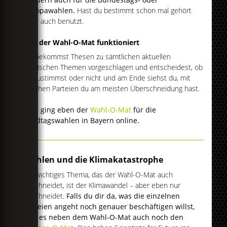
Europawahlen.
Hast du bestimmt schon mal gehört
oder auch benutzt.
Wie der Wahl-O-Mat funktioniert
Du bekommst Thesen zu sämtlichen aktuellen
politischen Themen vorgeschlagen und entscheidest, ob
du zustimmst oder nicht und am Ende siehst du, mit
welchen Parteien du am meisten Überschneidung hast.
Nun ging eben der
Wahl-O-Mat
für die
Landtagswahlen in Bayern online.
Wahlen und die Klimakatastrophe
Ein wichtiges Thema, das der Wahl-O-Mat auch
anschneidet, ist der Klimawandel – aber eben nur
anschneidet.
Falls du dir da, was die einzelnen
Parteien angeht noch genauer beschäftigen willst,
gibt es neben dem Wahl-O-Mat auch noch den