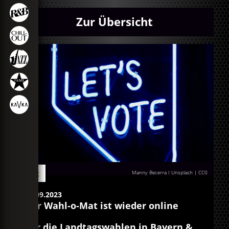
Zur Übersicht
Blog
Manny Becerra I Unsplash
|
CC0
30.09.2023
Der Wahl-o-Mat ist wieder online
Für die Landtagswahlen in Bayern &