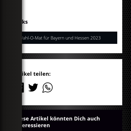
Links
Wahl-O-Mat für Bayern und Hessen 2023
Artikel teilen:
Diese Artikel könnten Dich auch
interessieren