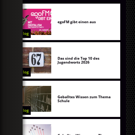
egoFM gibt einen aus
Blog
Das sind die Top 10 des
Jugendworts 2026
Blog
Geballtes Wissen zum Thema
Schule
Blog