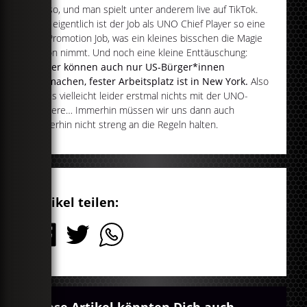
Achso, und man spielt unter anderem live auf TikTok.
Also eigentlich ist der Job als UNO Chief Player so eine
Art Promotion Job, was ein kleines bisschen die Magie
davon nimmt. Und noch eine kleine Enttäuschung:
Leider können auch nur US-Bürger*innen
mitmachen, fester Arbeitsplatz ist in New York.
Also
wird's vielleicht leider erstmal nichts mit der UNO-
Karriere… Immerhin müssen wir uns dann auch
weiterhin nicht streng an die Regeln halten.
Artikel teilen: