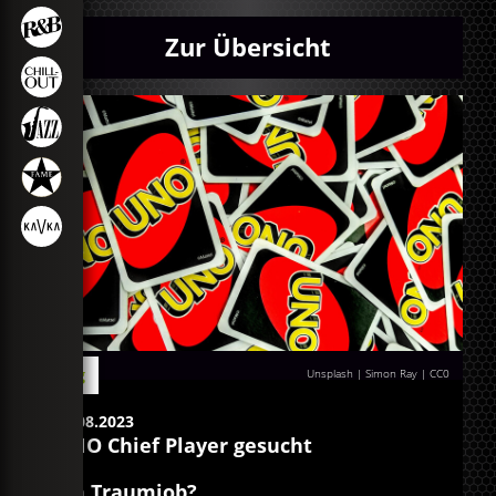
Zur Übersicht
Blog
Unsplash | Simon Ray
| CC0
03.08.2023
UNO Chief Player gesucht
Ein Traumjob?