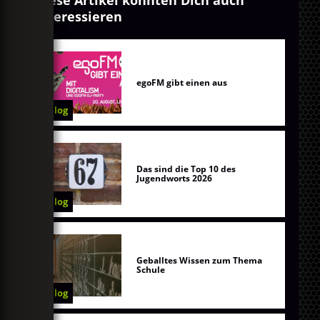
Diese Artikel könnten Dich auch
interessieren
egoFM gibt einen aus
Blog
Das sind die Top 10 des
Jugendworts 2026
Blog
Geballtes Wissen zum Thema
Schule
Blog