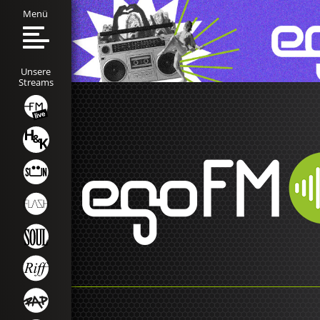
Menü
Unsere
Streams