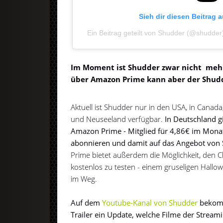
Sieh dir diesen Beitrag 
Ein Beitrag geteilt von Shudder (@shudder
Im Moment ist Shudder zwar nicht mehr
über Amazon Prime kann aber der Shud
Aktuell ist Shudder nur in den USA, in Canada,
und Neuseeland verfügbar.
In Deutschland gi
Amazon Prime - Mitglied für 4,86€ im Mona
abonnieren und damit auf das Angebot von 
Prime bietet außerdem die Möglichkeit, den C
kostenlos zu testen - einem gruseligen Hallo
im Weg.
Auf dem
Youtube-Kanal von Shudder
bekomm
Trailer ein Update, welche Filme der Stream