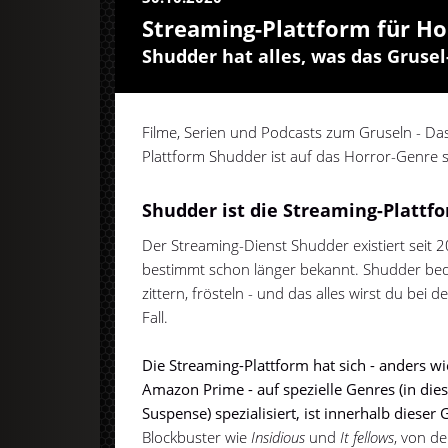
Streaming-Plattform für Ho
Shudder hat alles, was das Gruse
Filme, Serien und Podcasts zum Gruseln - Da
Plattform Shudder ist auf das Horror-Genre sp
Shudder ist die Streaming-Plattf
Der Streaming-Dienst Shudder existiert seit 
bestimmt schon länger bekannt. Shudder bed
zittern, frösteln - und das alles wirst du be
Fall.
Die Streaming-Plattform hat sich - anders wi
Amazon Prime - auf spezielle Genres (in dies
Suspense) spezialisiert, ist innerhalb dieser
Blockbuster wie
Insidious
und
It fellows
, von de