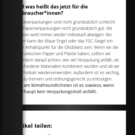
Und was heißt das jetzt für die
Verbraucher*innen?
Plastikverpackungen sind nicht grundsätzlich schlecht
und Papierverpackungen nicht grundsätzlich gut. Wir
müssen wohl immer wieder individuell abwägen. Bei
Papier kann der Blaue Engel oder das FSC-Siegel ein
guter Anhaltspunkt für die Ökobilanz sein. Wenn wir die
Wahl zwischen Papier und Plastik haben, sollten wir
außerdem darauf achten, wie viel Verpackung anfällt, ob
verschiedene Materialien kombiniert wurden und ob wir
das Produkt wiederverwenden. Außerdem ist es wichtig,
Müll zu trennen und ordnungsgerecht zu entsorgen.
Und am klimafreundlichsten ist es sowieso, wenn
überhaupt kein Verpackungsmüll anfällt.
Artikel teilen: