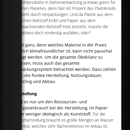
Tiefkühlprodukte in Kartonverpackung ja etwas gutes für
unseren Planeten, denn fast 60 Prozent des Plastikmülls
entsteht durch Verpackungen. Und da Plastik aus dem
endlichen Rohstoff Erdöl und Papier aus dem
nachwachsenden Rohstoff Holz besteht, müsste die
Klimabilanz doch eindeutig ausfallen, oder?
Nicht ganz, denn welches Material in der Praxis
wirklich klimafreundlicher ist, kann nicht pauschal
gesagt werden. Um die gesamte Ökobilanz zu
erfassen, muss auch das gesamte
Verpackungssystem betrachtet werden. Dazu zählen
auch die Punkte Herstellung, Nutzungsdauer,
Recycling und Abbau.
Herstellung
Geht es nur um den Ressourcen- und
Energieverbrauch bei der Herstellung, ist Papier
sogar weniger ökologisch als Kunststoff.
Für die
Papierherstellung braucht es große Mengen an Wasser
und Holz, welches sehr flächenintensiv im Anbau ist.