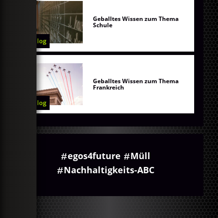
Geballtes Wissen zum Thema
Schule
Blog
Geballtes Wissen zum Thema
Frankreich
Blog
egos4future
Müll
Nachhaltigkeits-ABC