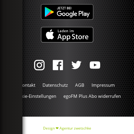
Kontakt
Datenschutz
AGB
Impressum
Cookie-Einstellungen
egoFM Plus Abo widerrufen
Design ❤
Agentur zwetschke