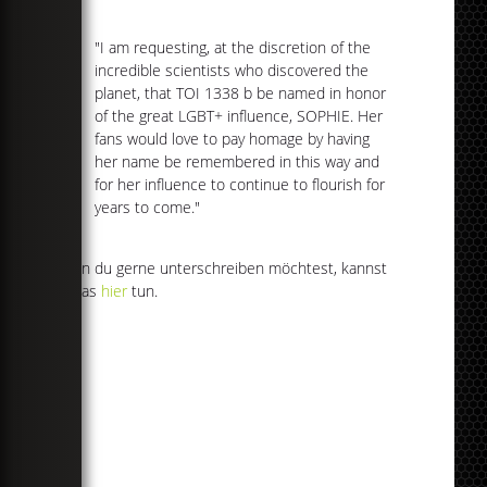
"I am requesting, at the discretion of the
incredible scientists who discovered the
planet, that TOI 1338 b be named in honor
of the great LGBT+ influence, SOPHIE. Her
fans would love to pay homage by having
her name be remembered in this way and
for her influence to continue to flourish for
years to come."
Wenn du gerne unterschreiben möchtest, kannst
du das
hier
tun.