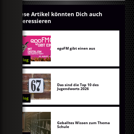
Diese Artikel könnten Dich auch
interessieren
egoFM gibt einen aus
Blog
Das sind die Top 10 des
Jugendworts 2026
Blog
Geballtes Wissen zum Thema
Schule