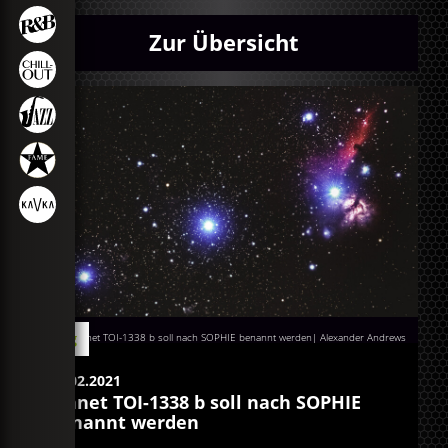
Zur Übersicht
Blog
Planet TOI-1338 b soll nach SOPHIE benannt werden| Alexander Andrews
04.02.2021
Planet TOI-1338 b soll nach SOPHIE
benannt werden