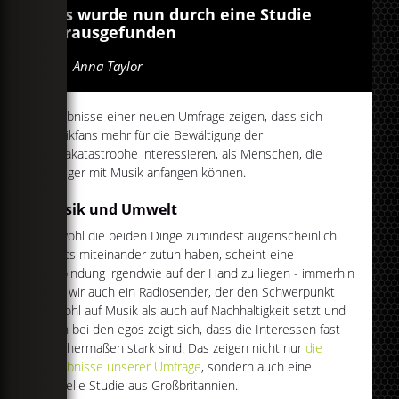
Das wurde nun durch eine Studie
herausgefunden
Von
Anna Taylor
Ergebnisse einer neuen Umfrage zeigen, dass sich
Musikfans mehr für die Bewältigung der
Klimakatastrophe interessieren, als Menschen, die
weniger mit Musik anfangen können.
Musik und Umwelt
Obwohl die beiden Dinge zumindest augenscheinlich
nichts miteinander zutun haben, scheint eine
Verbindung irgendwie auf der Hand zu liegen - immerhin
sind wir auch ein Radiosender, der den Schwerpunkt
sowohl auf Musik als auch auf Nachhaltigkeit setzt und
auch bei den egos zeigt sich, dass die Interessen fast
gleichermaßen stark sind. Das zeigen nicht nur
die
Ergebnisse unserer Umfrage
, sondern auch eine
aktuelle Studie aus Großbritannien.