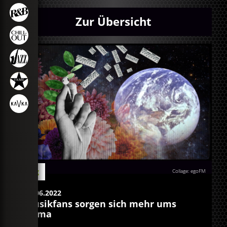
Zur Übersicht
Blog
Collage: egoFM
03.06.2022
Musikfans sorgen sich mehr ums
Klima