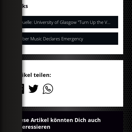
Links
Quelle: University of Glasgow "Turn Up the Volume"
Über Music Declares Emergency
Artikel teilen:
Diese Artikel könnten Dich auch
interessieren