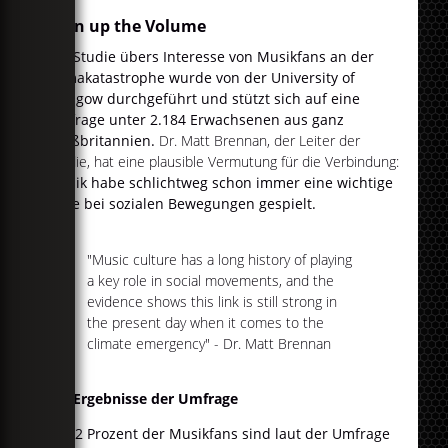
Turn up the Volume
Die Studie übers Interesse von Musikfans an der
Klimakatastrophe wurde von der University of
Glasgow durchgeführt und stützt sich auf eine
Umfrage unter 2.184 Erwachsenen aus ganz
Großbritannien.
Dr. Matt Brennan, der Leiter der
Studie, hat eine plausible Vermutung für die Verbindung:
Musik habe schlichtweg schon immer eine wichtige
Rolle bei sozialen Bewegungen gespielt.
"Music culture has a long history of playing
a key role in social movements, and the
evidence shows this link is still strong in
the present day when it comes to the
climate emergency" - Dr. Matt Brennan
Die Ergebnisse der Umfrage
82 Prozent der Musikfans sind laut der Umfrage