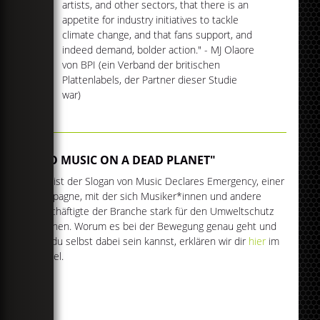
artists, and other sectors, that there is an
appetite for industry initiatives to tackle
climate change, and that fans support, and
indeed demand, bolder action." - MJ Olaore
von BPI (ein Verband der britischen
Plattenlabels, der Partner dieser Studie
war)
"NO MUSIC ON A DEAD PLANET"
Das ist der Slogan von Music Declares Emergency, einer
Kampagne, mit der sich Musiker*innen und andere
Beschäftigte der Branche stark für den Umweltschutz
machen. Worum es bei der Bewegung genau geht und
wie du selbst dabei sein kannst, erklären wir dir
hier
im
Artikel.