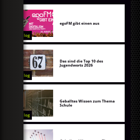
egoFM gibt einen aus
Blog
Das sind die Top 10 des
Jugendworts 2026
Blog
Geballtes Wissen zum Thema
Schule
Blog