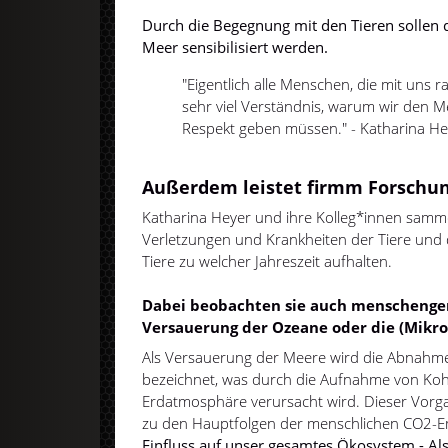
Durch die Begegnung mit den Tieren solle
Meer sensibilisiert werden.
"Eigentlich alle Menschen, die mit uns 
sehr viel Verständnis, warum wir den 
Respekt geben müssen." - Katharina He
Außerdem leistet firmm Forschun
Katharina Heyer und ihre Kolleg*innen samm
Verletzungen und Krankheiten der Tiere und 
Tiere zu welcher Jahreszeit aufhalten.
Dabei beobachten sie auch menschenge
Versauerung der Ozeane oder die (Mikr
Als Versauerung der Meere wird die Abnahm
bezeichnet, was durch die Aufnahme von Kohl
Erdatmosphäre verursacht wird. Dieser Vor
zu den Hauptfolgen der menschlichen CO2-E
Einfluss auf unser gesamtes Ökosystem - Als