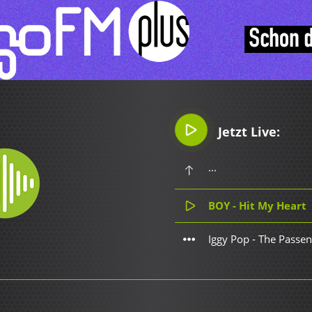
Jetzt Live:
...
BOY - Hit My Heart
Iggy Pop - The Passe