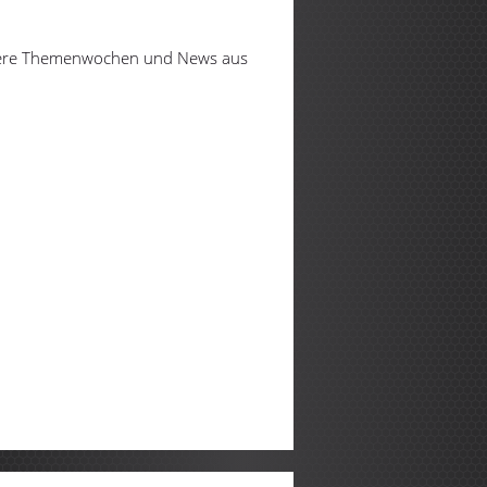
nsere Themenwochen und News aus