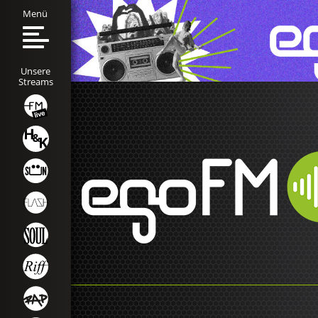
Menü
Unsere
Streams