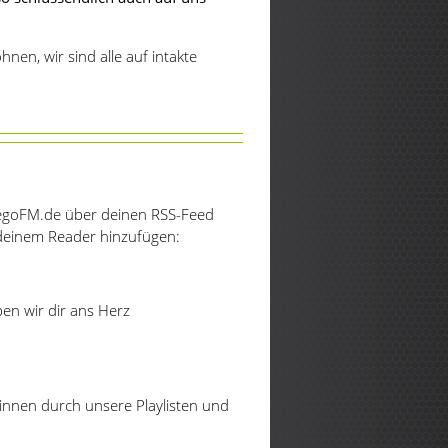
nen, wir sind alle auf intakte
f egoFM.de über deinen RSS-Feed
 deinem Reader hinzufügen:
en wir dir ans Herz
innen durch unsere Playlisten und