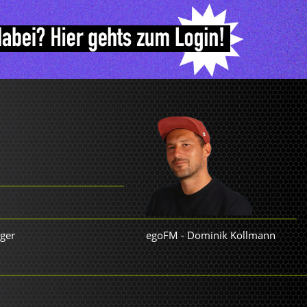
nger
egoFM
-
Dominik Kollmann