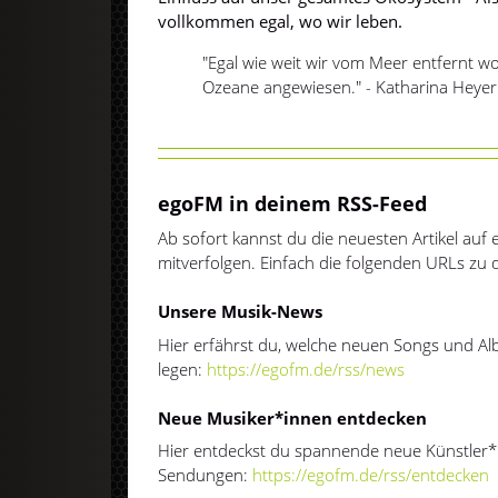
vollkommen egal, wo wir leben.
"Egal wie weit wir vom Meer entfernt woh
Ozeane angewiesen." - Katharina Heyer
egoFM in deinem RSS-Feed
Ab sofort kannst du die neuesten Artikel au
mitverfolgen. Einfach die folgenden URLs zu
Unsere Musik-News
Hier erfährst du, welche neuen Songs und Alb
legen:
https://egofm.de/rss/news
Neue Musiker*innen entdecken
Hier entdeckst du spannende neue Künstler*
Sendungen:
https://egofm.de/rss/entdecken