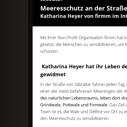
Meeresschutz an der Straße
Katharina Heyer von firmm im In
Mit ihrer Non-Profit Organisation firmm hat e
gesetzt, die Menschen zu sensibilisieren, u
schützen.
Katharina Heyer hat ihr Leben d
gewidmet
In der Straße von Gibraltar fahren jeden Tag 
einer der meist befahrenen Meerengen der W
des natürlichen Lebensraums, leben dort dre
Grindwale, Pottwale und Finnwale.
Das Ziel 
Team ist es, die Wale und Delfine vor Ort zu
den Meeresschutz zu sensibilisieren.