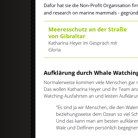
Dafür hat sie die Non-Profit Organisation fi
and research on marine mammals - gegründ
Meeresschutz an der Straße
von Gibraltar
Katharina Heyer im Gespräch mit
Gloria
Aufklärung durch Whale Watchin
Normalerweise kommen viele Menschen gar ni
Das wollen Katharina Heyer und ihr Team ände
Watching-Ausfahrten an und leisten Aufkläru
"Es sind ja wir Menschen, die den Wale
beziehungsweise dem Ozean so viel Sch
Und das kann man am besten aufkläre
Wale und Delfinen persönlich begegnen