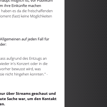
erhaupt möglich ist, vor Publikum
 um ihre Einkünfte machen
en haben es da die freischaffenden
oment (fast) keine Möglichkeiten
Allgemeinen auf jeden Fall für
der:
 dass aufgrund des Entzugs an
eder in's Konzert oder in die
vorher bewusst wird, was
 sie nicht hingehen konnten." -
 nur über Streams geschaut und
 gute Sache war, um den Kontakt
ren.