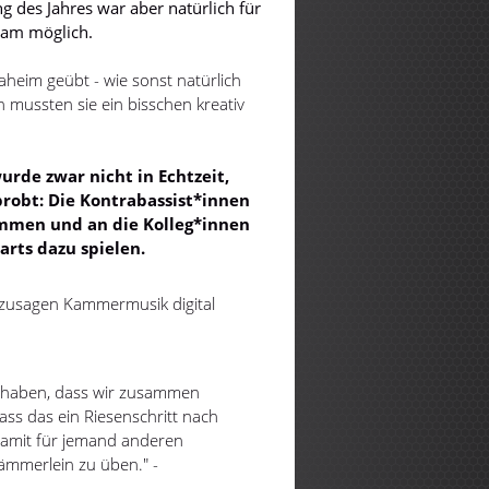
des Jahres war aber natürlich für
sam möglich.
aheim geübt - wie sonst natürlich
 mussten sie ein bisschen kreativ
rde zwar nicht in Echtzeit,
robt: Die Kontrabassist*innen
mmen und an die Kolleg*innen
arts dazu spielen.
ozusagen Kammermusik digital
l haben, dass wir zusammen
ass das ein Riesenschritt nach
damit für jemand anderen
 Kämmerlein zu üben." -