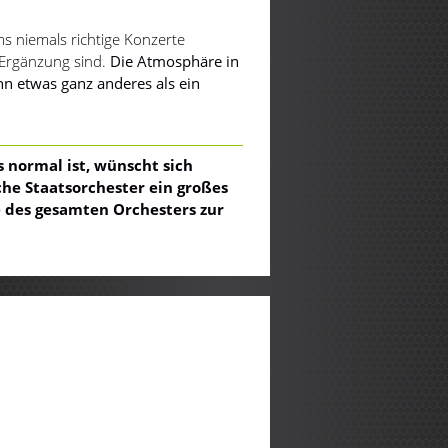
ams niemals richtige Konzerte
 Ergänzung sind.
Die Atmosphäre in
hn etwas ganz anderes als ein
normal ist, wünscht sich
che Staatsorchester ein großes
te des gesamten Orchesters zur