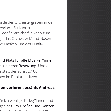
wurde der Orchestergraben in der
weitert. So können die
jede*r Streicher*in kann zum
rägt das Orchester Mund-Nasen-
he Masken, um das Outfit-
nd Platz für alle Musiker*innen,
n kleinerer Besetzung.
Und auch
Anstatt der sonst 2.100
nen im Publikum sitzen.
en verloren, erzählt Andreas.
türlich weniger Kolleg*innen und
ger Zeit.
Im Großen und Ganzen