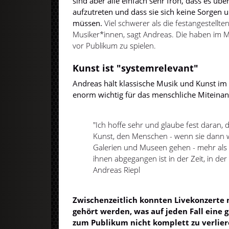
sind aber alle einfach sehr froh, dass es üb
aufzutreten und dass sie sich keine Sorgen
müssen.
Viel schwerer als die festangestellt
Musiker*innen, sagt Andreas. Die haben im M
vor Publikum zu spielen.
Kunst ist "systemrelevant"
Andreas hält klassische Musik und Kunst im 
enorm wichtig für das menschliche Miteinan
"Ich hoffe sehr und glaube fest daran,
Kunst, den Menschen - wenn sie dann wi
Galerien und Museen gehen - mehr als 
ihnen abgegangen ist in der Zeit, in der
Andreas Riepl
Zwischenzeitlich konnten Livekonzerte
gehört werden, was auf jeden Fall eine
zum Publikum nicht komplett zu verlie