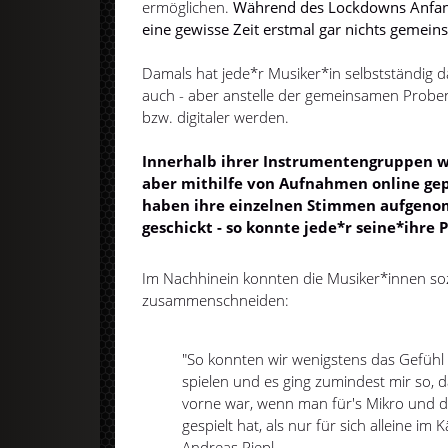
ermöglichen.
Während des Lockdowns Anfang 
eine gewisse Zeit erstmal gar nichts gemein
Damals hat jede*r Musiker*in selbstständig d
auch - aber anstelle der gemeinsamen Proben
bzw. digitaler werden.
Innerhalb ihrer Instrumentengruppen wu
aber mithilfe von Aufnahmen online gep
haben ihre einzelnen Stimmen aufgeno
geschickt - so konnte jede*r seine*ihre P
Im Nachhinein konnten die Musiker*innen s
zusammenschneiden:
"So konnten wir wenigstens das Gefüh
spielen und es ging zumindest mir so, d
vorne war, wenn man für's Mikro und 
gespielt hat, als nur für sich alleine im
Andreas Riepl