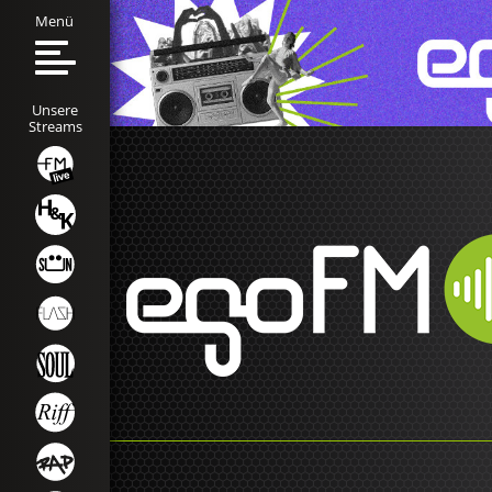
Menü
Unsere
Streams