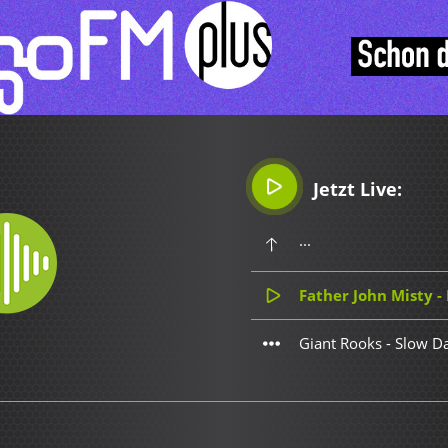
Jetzt Live:
...
Father John Misty - Holl
Giant Rooks - Slow D