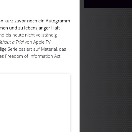
on kurz zuvor noch ein Autogramm
en und zu lebenslanger Haft
 bis heute nicht vollständig
thout a Trial
von Apple TV+
lige Serie basiert auf Material, das
es Freedom of Information Act