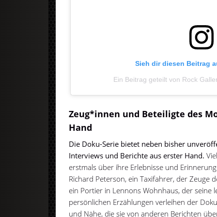
Sieh dir diesen Beitrag 
Ein Beitrag geteilt von Rock Gall
Zeug*innen und Beteiligte des Mo
Hand
Die Doku-Serie bietet neben bisher unveröff
Interviews und Berichte aus erster Hand.
Vie
erstmals über ihre Erlebnisse und Erinneru
Richard Peterson, ein Taxifahrer, der Zeuge d
ein Portier in Lennons Wohnhaus, der seine l
persönlichen Erzählungen verleihen der Doku
und Nähe, die sie von anderen Berichten über