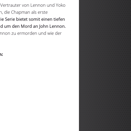
in Vertrauter von Lennon und Yoko
n, die Chapman als erste
ie Serie bietet somit einen tiefen
rund um den Mord an John Lennon.
Lennon zu ermorden und wie der
n: