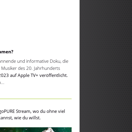
amen?
pannende und informative Doku, die
 Musiker des 20. Jahrhunderts
23 auf Apple TV+ veröffentlicht.
...
 egoPURE Stream, wo du ohne viel
nnst, wie du willst.