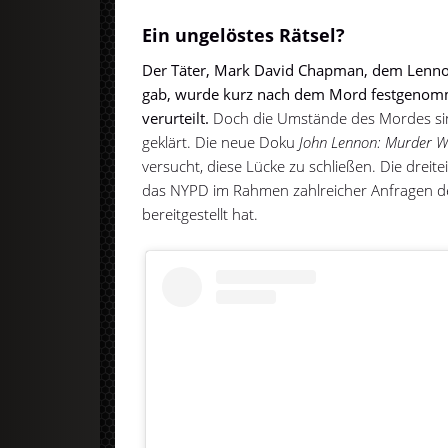
Ein ungelöstes Rätsel?
Der Täter, Mark David Chapman, dem Lenn
gab, wurde kurz nach dem Mord festgenomm
verurteilt.
Doch die Umstände des Mordes sind
geklärt. Die neue Doku
John Lennon: Murder Wi
versucht, diese Lücke zu schließen. Die dreitei
das NYPD im Rahmen zahlreicher Anfragen d
bereitgestellt hat.