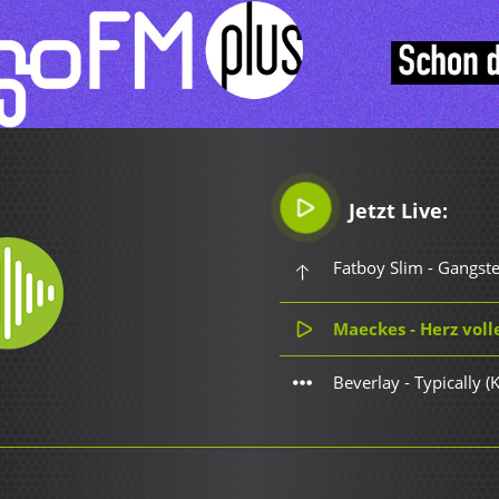
Jetzt Live:
Fatboy Slim - Gangste
Maeckes - Herz vol
Beverlay - Typically 