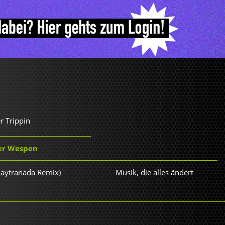
r Trippin
ler Wespen
(Kaytranada Remix)
Musik, die alles ändert