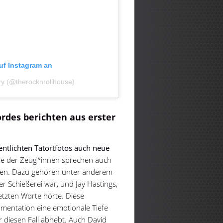
auf Instagram an
ery (@therocknrollhouse)
rdes berichten aus erster
entlichten Tatortfotos auch neue
le der Zeug*innen sprechen auch
ngen. Dazu gehören unter anderem
er Schießerei war, und Jay Hastings,
etzten Worte hörte. Diese
mentation eine emotionale Tiefe
 diesen Fall abhebt. Auch David