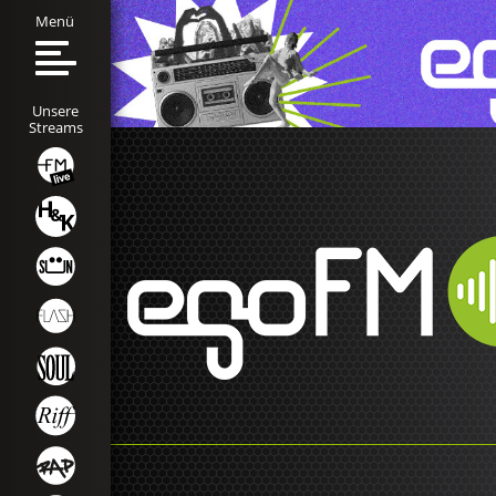
Menü
Unsere
Streams