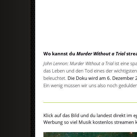
Wo kannst du
Murder Without a Trial
stre
John Lennon: Murder Without a Trial
ist eine s
das Leben und den Tod eines der wichtigsten
beleuchtet.
Die Doku wird am 6. Dezember 20
Ein wenig müssen wir uns also noch gedulden
Klick auf das Bild und du landest direkt im
Werbung so viel Musik kostenlos streamen ka