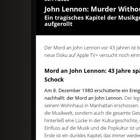
John Lennon: Murder Withou
Ein tragisches Kapitel der Musik
aufgerollt
Der Mord an John Lennon vor 43 Jahren ist bi
neue Doku auf Apple TV+ versucht noch einmal
Mord an John Lennon: 43 Jahre s
Schock
Am 8. Dezember 1980 erschütterte ein Ereign
nachhallt: der Mord an John Lennon.
Der leg
seinem Wohnhaus in Manhattan erschossen. 
die Musikwelt, sondern auch die gesamte Gese
hinterließ eine Lücke in der Kulturgeschichte, 
Einfluss auf die Musik und die Popkultur ist u
Ende ist ein dunkles Kapitel, das immer wieder