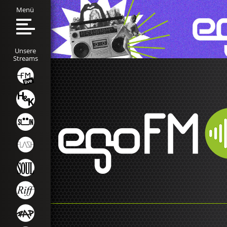
Menü
Unsere
Streams