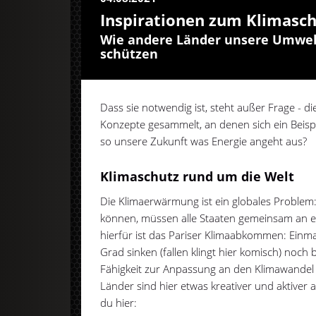
Inspirationen zum Klimasc
Wie andere Länder unsere Umwel
schützen
Dass sie notwendig ist, steht außer Frage - 
Konzepte gesammelt, an denen sich ein Beis
so unsere Zukunft was Energie angeht aus?
Klimaschutz rund um die Welt
Die Klimaerwärmung ist ein globales Problem
können, müssen alle Staaten gemeinsam an e
hierfür ist das Pariser Klimaabkommen: Einma
Grad sinken (fallen klingt hier komisch) noch
Fähigkeit zur Anpassung an den Klimawandel 
Länder sind hier etwas kreativer und aktiver a
du hier: