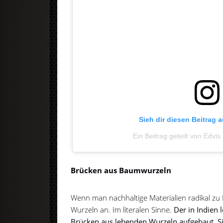
Sieh dir diesen Beitrag 
Ein Beitrag geteilt von Edvis
Brücken aus Baumwurzeln
Wenn man nachhaltige Materialien radikal z
Wurzeln an. Im literalen Sinne.
Der in Indien
Brücken aus lebenden Wurzeln aufgebaut. S