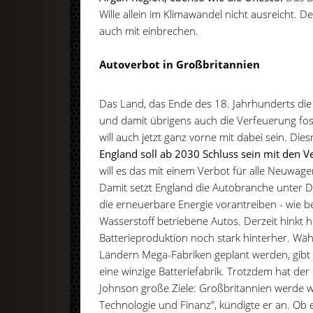
Wille allein im Klimawandel nicht ausreicht.
auch mit einbrechen.
Autoverbot in Großbritannien
Das Land, das Ende des 18. Jahrhunderts die
und damit übrigens auch die Verfeuerung fossi
will auch jetzt ganz vorne mit dabei sein. Di
England soll ab 2030 Schluss sein mit den
will es das mit einem Verbot für alle Neuwagen
Damit setzt England die Autobranche unter D
die erneuerbare Energie vorantreiben - wie be
Wasserstoff betriebene Autos. Derzeit hinkt h
Batterieproduktion noch stark hinterher. Wä
Ländern Mega-Fabriken geplant werden, gibt 
eine winzige Batteriefabrik. Trotzdem hat der 
Johnson große Ziele: Großbritannien werde w
Technologie und Finanz", kündigte er an. Ob 