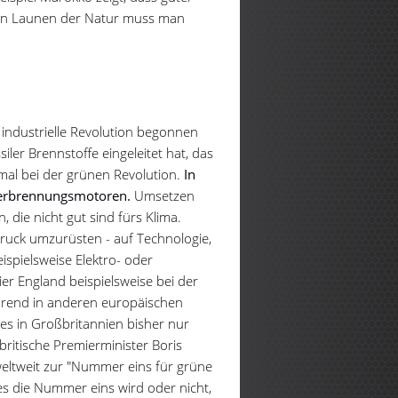
 Den Launen der Natur muss man
 industrielle Revolution begonnen
ler Brennstoffe eingeleitet hat, das
esmal bei der grünen Revolution.
In
 Verbrennungsmotoren.
Umsetzen
, die nicht gut sind fürs Klima.
ruck umzurüsten - auf Technologie,
ispielsweise Elektro- oder
ier England beispielsweise bei der
hrend in anderen europäischen
es in Großbritannien bisher nur
britische Premierminister Boris
eltweit zur "Nummer eins für grüne
es die Nummer eins wird oder nicht,