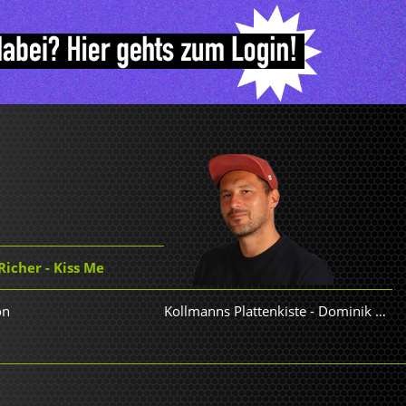
icher - Kiss Me
on
Kollmanns Plattenkiste
-
Dominik Kollmann