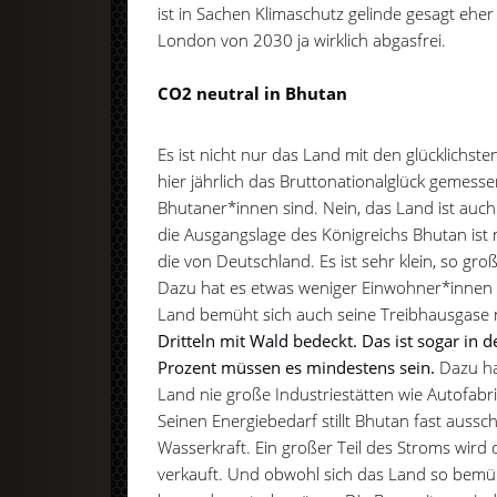
ist in Sachen Klimaschutz gelinde gesagt eher ir
London von 2030 ja wirklich abgasfrei.
CO2 neutral in Bhutan
Es ist nicht nur das Land mit den glücklichs
hier jährlich das Bruttonationalglück gemessen
Bhutaner*innen sind. Nein, das Land ist auch
die Ausgangslage des Königreichs Bhutan ist 
die von Deutschland. Es ist sehr klein, so gr
Dazu hat es etwas weniger Einwohner*innen 
Land bemüht sich auch seine Treibhausgase n
Dritteln mit Wald bedeckt. Das ist sogar in 
Prozent müssen es mindestens sein.
Dazu ha
Land nie große Industriestätten wie Autofab
Seinen Energiebedarf stillt Bhutan fast aussch
Wasserkraft. Ein großer Teil des Stroms wir
verkauft. Und obwohl sich das Land so bemü