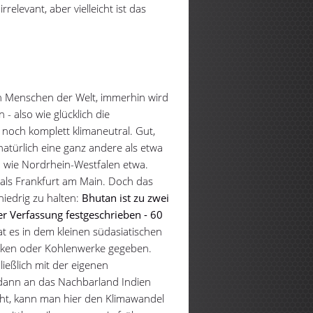
relevant, aber vielleicht ist das
ten Menschen der Welt, immerhin wird
 - also wie glücklich die
 noch komplett klimaneutral. Gut,
natürlich eine ganz andere als etwa
oß wie Nordrhein-Westfalen etwa.
als Frankfurt am Main. Doch das
iedrig zu halten:
Bhutan ist zu zwei
der Verfassung festgeschrieben - 60
t es in dem kleinen südasiatischen
riken oder Kohlenwerke gegeben.
ließlich mit der eigenen
d dann an das Nachbarland Indien
ht, kann man hier den Klimawandel