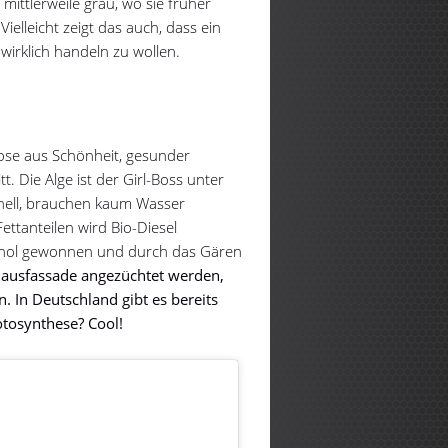
mittlerweile grau, wo sie früher
ielleicht zeigt das auch, dass ein
irklich handeln zu wollen.
ose aus Schönheit, gesunder
. Die Alge ist der Girl-Boss unter
hnell, brauchen kaum Wasser
ttanteilen wird Bio-Diesel
hanol gewonnen und durch das Gären
ausfassade angezüchtet werden,
. In Deutschland gibt es bereits
otosynthese? Cool!