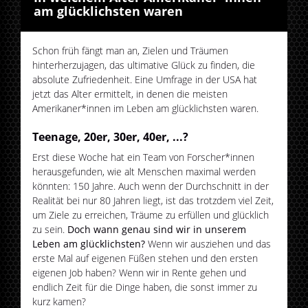
am glücklichsten waren
Schon früh fängt man an, Zielen und Träumen
hinterherzujagen, das ultimative Glück zu finden, die
absolute Zufriedenheit. Eine Umfrage in der USA hat
jetzt das Alter ermittelt, in denen die meisten
Amerikaner*innen im Leben am glücklichsten waren.
Teenage, 20er, 30er, 40er, ...?
Erst diese Woche hat ein Team von Forscher*innen
herausgefunden, wie alt Menschen maximal werden
könnten: 150 Jahre. Auch wenn der Durchschnitt in der
Realität bei nur 80 Jahren liegt, ist das trotzdem viel Zeit,
um Ziele zu erreichen, Träume zu erfüllen und glücklich
zu sein.
Doch wann genau sind wir in unserem
Leben am glücklichsten?
Wenn wir ausziehen und das
erste Mal auf eigenen Füßen stehen und den ersten
eigenen Job haben? Wenn wir in Rente gehen und
endlich Zeit für die Dinge haben, die sonst immer zu
kurz kamen?