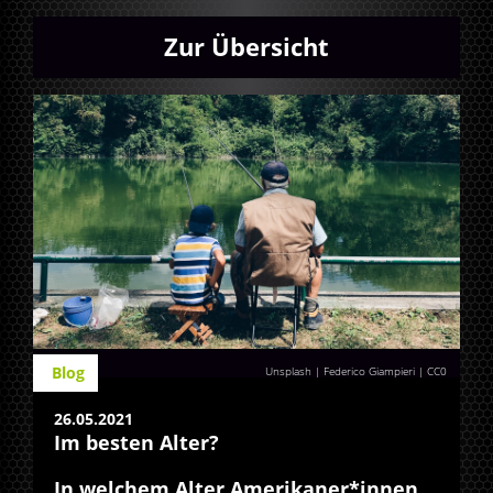
Zur Übersicht
Blog
Unsplash | Federico Giampieri
|
CC0
26.05.2021
Im besten Alter?
In welchem Alter Amerikaner*innen