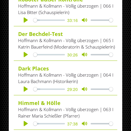
Hoffmann & Kollmann - Völlig überzogen | 066 I
Lisa Bitter (Schauspielerin)
33:16
Play
Mute
Der Bechdel-Test
Hoffmann & Kollmann - Völlig überzogen | 065 I
Katrin Bauerfeind (Moderatorin & Schauspielerin)
30:26
Play
Mute
Dark Places
Hoffmann & Kollmann - Völlig überzogen | 064 I
Laura Bachmann (Historikerin)
29:20
Play
Mute
Himmel & Hölle
Hoffmann & Kollmann - Völlig überzogen | 063 I
Rainer Maria Schießler (Pfarrer)
37:38
Play
Mute