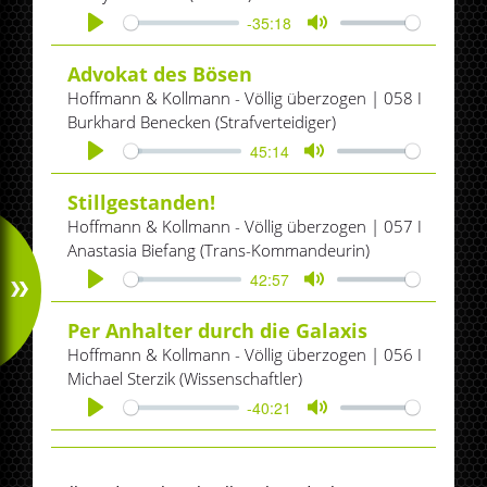
-35:18
Play
Mute
Advokat des Bösen
Hoffmann & Kollmann - Völlig überzogen | 058 I
Burkhard Benecken (Strafverteidiger)
45:14
Play
Mute
Stillgestanden!
Hoffmann & Kollmann - Völlig überzogen | 057 I
Anastasia Biefang (Trans-Kommandeurin)
42:57
Play
Mute
Per Anhalter durch die Galaxis
Hoffmann & Kollmann - Völlig überzogen | 056 I
Michael Sterzik (Wissenschaftler)
-40:21
Play
Mute