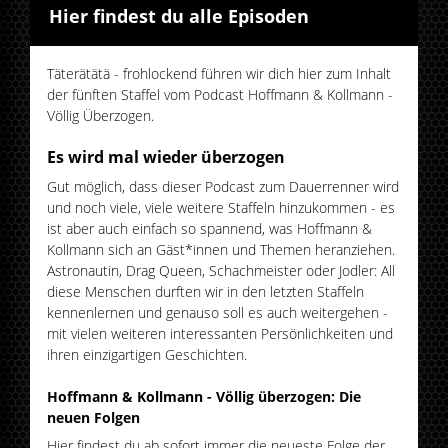
Hier findest du alle Episoden
Täterätätä - frohlockend führen wir dich hier zum Inhalt
der fünften Staffel vom Podcast Hoffmann & Kollmann -
Völlig Überzogen.
Es wird mal wieder überzogen
Gut möglich, dass dieser Podcast zum Dauerrenner wird
und noch viele, viele weitere Staffeln hinzukommen - es
ist aber auch einfach so spannend, was Hoffmann &
Kollmann sich an Gäst*innen und Themen heranziehen.
Astronautin, Drag Queen, Schachmeister oder Jodler: All
diese Menschen durften wir in den letzten Staffeln
kennenlernen und genauso soll es auch weitergehen -
mit vielen weiteren interessanten Persönlichkeiten und
ihren einzigartigen Geschichten.
Hoffmann & Kollmann - Völlig überzogen: Die
neuen Folgen
Hier findest du ab sofort immer die neueste Folge der