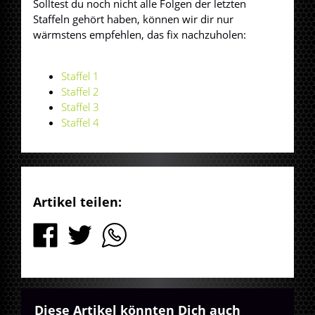
Solltest du noch nicht alle Folgen der letzten
Staffeln gehört haben, können wir dir nur
wärmstens empfehlen, das fix nachzuholen:
Staffel 1
Staffel 2
Staffel 3
Staffel 4
Artikel teilen:
Diese Artikel könnten Dich auch