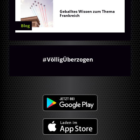
Geballtes Wissen zum Thema
Frankreich
Blog
VölligÜberzogen