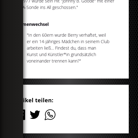
"1977 wurde sein Hit "Johnny B. Goode" mit einer
NASA-Sonde ins All geschossen."
Themenwechsel
"In den 60ern wurde Berry verhaftet, weil
er ein 14-jähriges Mädchen in seinem Club
arbeiten ließ… Findest du, dass man
Kunst und Künstler*in grundsätzlich
voneinander trennen kann?"
Artikel teilen: