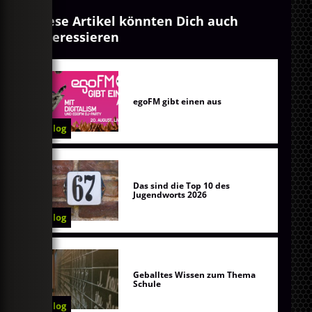
Diese Artikel könnten Dich auch
interessieren
egoFM gibt einen aus
Blog
Das sind die Top 10 des
Jugendworts 2026
Blog
Geballtes Wissen zum Thema
Schule
Blog