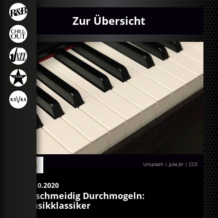
Zur Übersicht
Blog
Unsplash | Julia Jin
|
CC0
22.10.2020
Geschmeidig Durchmogeln:
Musikklassiker