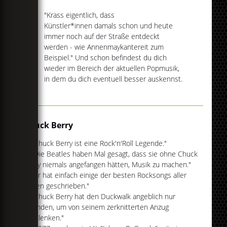
"Krass eigentlich, dass
Künstler*innen damals schon und heute
immer noch auf der Straße entdeckt
werden - wie Annenmaykantereit zum
Beispiel." Und schon befindest du dich
wieder im Bereich der aktuellen Popmusik,
in dem du dich eventuell besser auskennst.
Chuck Berry
"Chuck Berry ist eine Rock'n'Roll Legende."
"Die Beatles haben Mal gesagt, dass sie ohne Chuck
Berry niemals angefangen hätten, Musik zu machen."
"Er hat einfach einige der besten Rocksongs aller
Zeiten geschrieben."
"Chuck Berry hat den Duckwalk angeblich nur
erfunden, um von seinem zerknitterten Anzug
abzulenken."