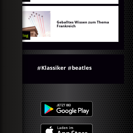
Geballtes Wissen zum Thema
Frankreich
Blog
Klassiker
beatles