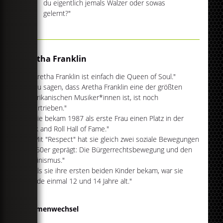
du eigentlich jemals Walzer oder sowas
gelernt?"
Aretha Franklin
"Aretha Franklin ist einfach die Queen of Soul."
"Zu sagen, dass Aretha Franklin eine der größten
amerikanischen Musiker*innen ist, ist noch
untertrieben."
"Sie bekam 1987 als erste Frau einen Platz in der
Rock and Roll Hall of Fame."
"Mit "Respect" hat sie gleich zwei soziale Bewegungen
der 60er geprägt: Die Bürgerrechtsbewegung und den
Feminismus."
"Als sie ihre ersten beiden Kinder bekam, war sie
gerade einmal 12 und 14 Jahre alt."
Themenwechsel