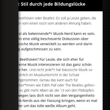
Mit Stil durch jede Bildungslücke
Ob Beethoven oder Beatles: Es soll ja Leute geben, die
weder vom einen noch vom anderen Ahnung haben.
Selbst als bekennende*r Musik-Nerd kann es sein,
mal in eine völlig bescheuerte Diskussion über
klassische Musik verwickelt zu werden und darin
völlig aufgeschmissen zu sein.
Puh, Beethoven? Für Leute, die sich eher für
moderne Musik interessieren ist das ganz schön
lange her.
Und nicht jede*r hat klassische Musik so
ausführlich im Musikunterricht in der Schule
durchgenommen. Genau das kann auch für
Künstler*innen wie Edith Piaf oder The Beatles gelten -
jaha, es gibt mehr Alben als die 13 von den Pilzköpfen.
Deswegen lass dich nicht von den Vergangenheits-
Musik-Nerds aus der Fassung bringen, wenn es mal
wieder um das tolle weiße Album geht.