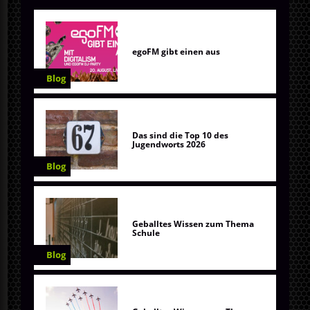
egoFM gibt einen aus
Blog
Das sind die Top 10 des
Jugendworts 2026
Blog
Geballtes Wissen zum Thema
Schule
Blog