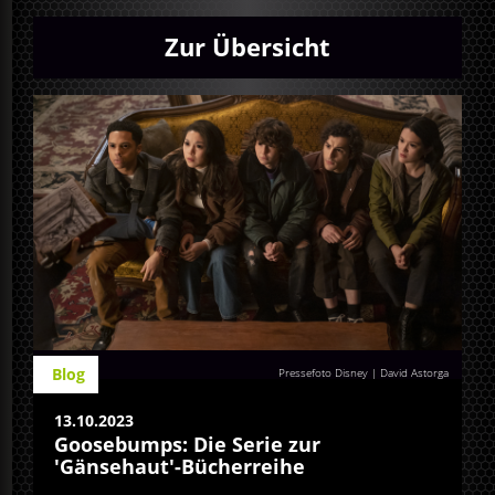
Zur Übersicht
Blog
Pressefoto Disney | David Astorga
13.10.2023
Goosebumps: Die Serie zur
'Gänsehaut'-Bücherreihe