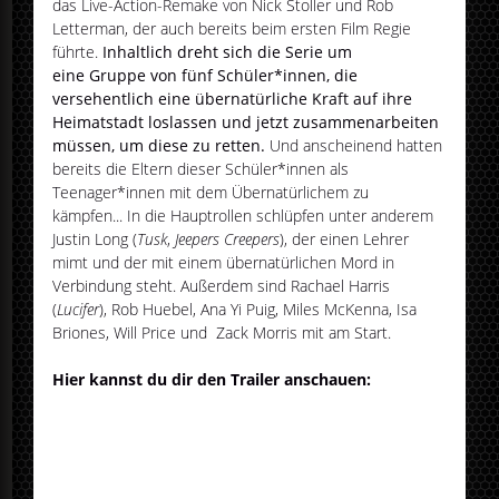
das Live-Action-Remake von Nick Stoller und Rob
Letterman, der auch bereits beim ersten Film Regie
führte.
Inhaltlich dreht sich die Serie um
eine Gruppe von fünf Schüler*innen, die
versehentlich eine übernatürliche Kraft auf ihre
Heimatstadt loslassen und jetzt zusammenarbeiten
müssen, um diese zu retten.
Und anscheinend hatten
bereits die Eltern dieser Schüler*innen als
Teenager*innen mit dem Übernatürlichem zu
kämpfen... In die Hauptrollen schlüpfen unter anderem
Justin Long (
Tusk
,
Jeepers Creepers
), der einen Lehrer
mimt und der mit einem übernatürlichen Mord in
Verbindung steht. Außerdem sind Rachael Harris
(
Lucifer
), Rob Huebel, Ana Yi Puig, Miles McKenna, Isa
Briones, Will Price und Zack Morris mit am Start.
Hier kannst du dir den Trailer anschauen: