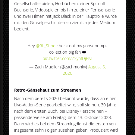
Gesellschaftsspielen, Hörbüchern, einer Spin-off-
Buchserie, Videospielen bis hin zu einer Fernsehserie
und zwei Filmen mit Jack Black in der Hauptrolle wurde
mit den Gruselgeschichten so ziemlich jedes Medium
bedient.
Hey
@RL_Stine
check out my goosebumps
collection big fan ❤️
pic.twitter.com/Z3yhfDjPNI
— Zach Mueller (@zachmonky)
August 6,
2020
Retro-Gänsehaut zum Streamen
Nach dem bereits 2020 bekannt wurde, dass an einer
Live-Action-Serie gearbeitet wird, soll sie nun, 30 Jahre
nach dem ersten Buch, bei Disney+ erscheinen –
passenderweise am Freitag, dem 13. Oktober 2023.
Dann wird es bei dem Streamingdienst die ersten von
insgesamt zehn Folgen zusehen geben. Produziert wird