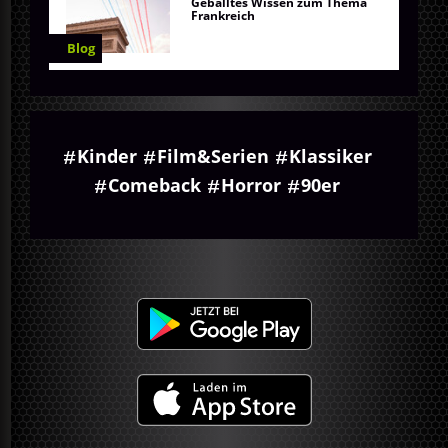
Geballtes Wissen zum Thema
Frankreich
Blog
Kinder
Film&Serien
Klassiker
Comeback
Horror
90er