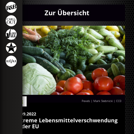
Zur Übersicht
Blog
Pexels | Mark Stebnicki
|
CC0
21.09.2022
Extreme Lebensmittelverschwendung
in der EU