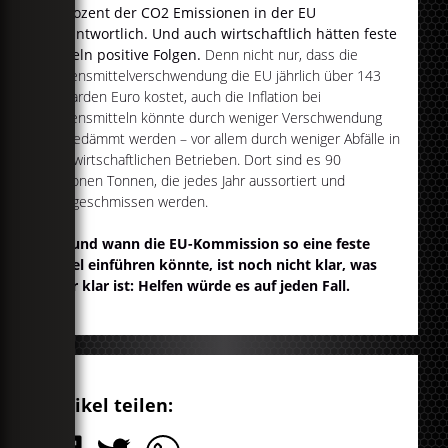
6 Prozent der CO2 Emissionen in der EU
verantwortlich. Und auch wirtschaftlich hätten feste
Regeln positive Folgen.
Denn nicht nur, dass die
Lebensmittelverschwendung die EU jährlich über 143
Milliarden Euro kostet, auch die Inflation bei
Lebensmitteln könnte durch weniger Verschwendung
eingedämmt werden – vor allem durch weniger Abfälle in
landwirtschaftlichen Betrieben. Dort sind es 90
Millionen Tonnen, die jedes Jahr aussortiert und
weggeschmissen werden.
Ob und wann die EU-Kommission so eine feste
Regel einführen könnte, ist noch nicht klar, was
aber klar ist: Helfen würde es auf jeden Fall.
Artikel teilen: