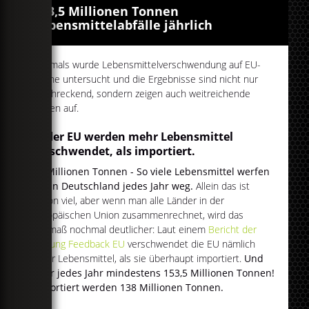
153,5 Millionen Tonnen
Lebensmittelabfälle jährlich
Erstmals wurde Lebensmittelverschwendung auf EU-
Ebene untersucht und die Ergebnisse sind nicht nur
erschreckend, sondern zeigen auch weitreichende
Folgen auf.
In der EU werden mehr Lebensmittel
verschwendet, als importiert.
11 Millionen Tonnen - So viele Lebensmittel werfen
wir in Deutschland jedes Jahr weg.
Allein das ist
schon viel, aber wenn man alle Länder in der
europäischen Union zusammenrechnet, wird das
Ausmaß nochmal deutlicher: Laut einem
Bericht der
Stiftung Feedback EU
verschwendet die EU nämlich
mehr Lebensmittel, als sie überhaupt importiert.
Und
zwar jedes Jahr mindestens 153,5 Millionen Tonnen!
Importiert werden 138 Millionen Tonnen.