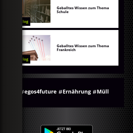
Geballtes Wissen zum Thema
Schule
Blog
Geballtes Wissen zum Thema
Frankreich
Blog
egos4future
Ernährung
Müll