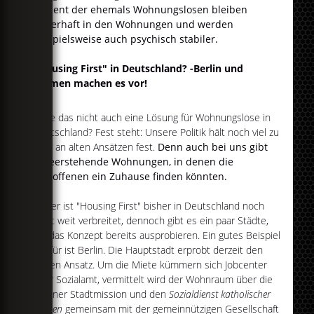
Prozent der ehemals Wohnungslosen bleiben
dauerhaft in den Wohnungen und werden
beispielsweise auch psychisch stabiler.
"Housing First" in Deutschland? -Berlin und
Bremen machen es vor!
Wäre das nicht auch eine Lösung für Wohnungslose in
Deutschland? Fest steht: Unsere Politik hält noch viel zu
sehr an alten Ansätzen fest.
Denn auch bei uns gibt
es leer­stehende Wohnungen, in denen die
Betroffenen ein Zuhause finden könnten.
Leider ist "Housing First" bisher in Deutschland noch
nicht weit verbreitet, dennoch gibt es ein paar Städte,
die das Konzept bereits ausprobieren. Ein gutes Beispiel
hierfür ist Berlin. Die Hauptstadt erprobt derzeit den
neuen Ansatz. Um die Miete kümmern sich Jobcenter
oder Sozialamt, vermittelt wird der Wohnraum über die
Berliner Stadtmission und den
Sozialdienst katholischer
Frauen
gemeinsam mit der gemeinnützigen Gesellschaft