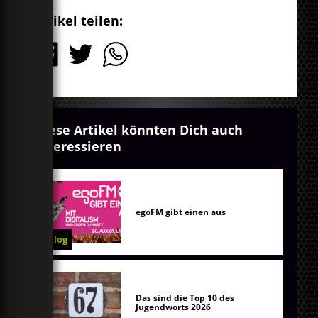
Artikel teilen:
Diese Artikel könnten Dich auch
interessieren
egoFM gibt einen aus
Blog
Das sind die Top 10 des
Jugendworts 2026