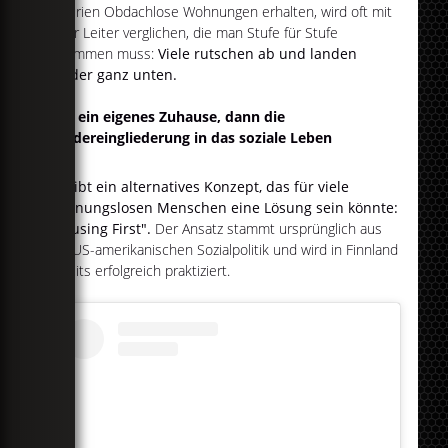
Kriterien Obdachlose Wohnungen erhalten, wird oft mit
einer Leiter verglichen, die man Stufe für Stufe
erklimmen muss:
Viele rutschen ab und landen
wieder ganz unten.
Erst ein eigenes Zuhause, dann die
Wiedereingliederung in das soziale Leben
Es gibt ein alternatives Konzept, das für viele
wohnungslosen Menschen eine Lösung sein könnte:
"Housing First".
Der Ansatz stammt ursprünglich aus
der US-amerikanischen Sozialpolitik und wird in Finnland
bereits erfolgreich praktiziert.