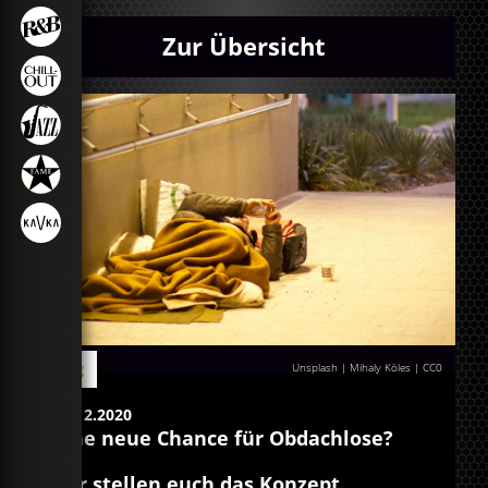
Zur Übersicht
Blog
Unsplash | Mihaly Köles
|
CC0
03.12.2020
Eine neue Chance für Obdachlose?
Wir stellen euch das Konzept