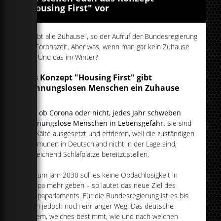
"Housing First" vor
"Bleibt alle Zuhause", so der Aufruf der Bundesregierung
zur Coronazeit. Aber was, wenn man gar kein Zuhause
hat? Und das im Winter?
Das Konzept "Housing First" gibt
wohnungslosen Menschen ein Zuhause
Egal ob Corona oder nicht, jedes Jahr schweben
wohnungslose Menschen in Lebensgefahr.
Sie sind
der Kälte ausgesetzt und erfrieren, weil die zuständigen
Kommunen in Deutschland nicht in der Lage sind,
ausreichend Schlafplätze bereitzustellen.
Bis zum Jahr 2030 soll es keine Obdachlosigkeit in
Europa mehr geben – so lautet das neue Ziel des
Europaparlaments. Für die Bundesregierung ist es bis
dahin jedoch noch ein langer Weg. Das deutsche
System, welches bestimmt, wie und nach welchen