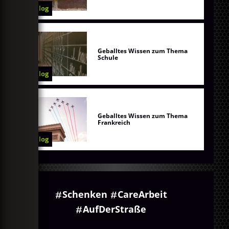
Blog
Geballtes Wissen zum Thema
Schule
Blog
Geballtes Wissen zum Thema
Frankreich
Blog
Schenken
CareArbeit
AufDerStraße