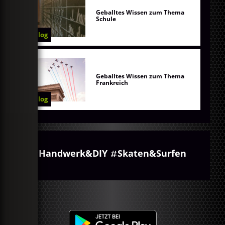
Geballtes Wissen zum Thema
Schule
Blog
Geballtes Wissen zum Thema
Frankreich
Blog
Handwerk&DIY
Skaten&Surfen