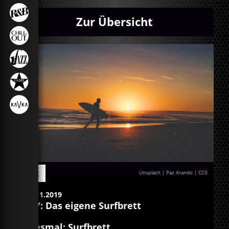
Zur Übersicht
Blog
Unsplash | Paz Arando
|
CC0
29.11.2019
DIY: Das eigene Surfbrett
Diesmal: Surfbrett