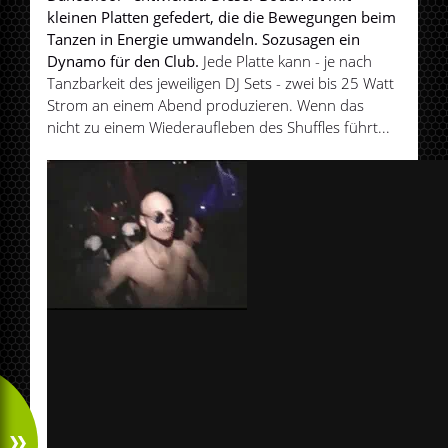
kleinen Platten gefedert, die die Bewegungen beim
Tanzen in Energie umwandeln. Sozusagen ein
Dynamo für den Club.
Jede Platte kann - je nach
Tanzbarkeit des jeweiligen DJ Sets - zwei bis 25 Watt
Strom an einem Abend produzieren. Wenn das
nicht zu einem Wiederaufleben des Shuffles führt...