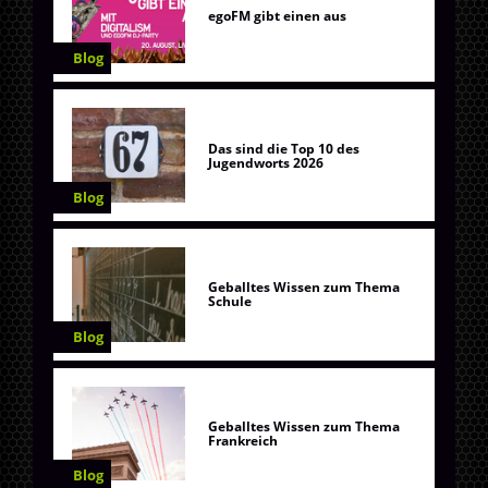
egoFM gibt einen aus
Blog
Das sind die Top 10 des
Jugendworts 2026
Blog
Geballtes Wissen zum Thema
Schule
Blog
Geballtes Wissen zum Thema
Frankreich
Blog