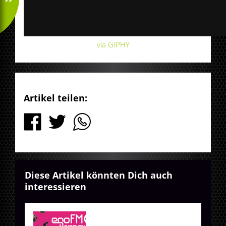
via GIPHY
Artikel teilen:
Diese Artikel könnten Dich auch
interessieren