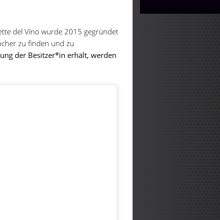
ette del Vino wurde 2015 gegründet
öcher zu finden und zu
ng der Besitzer*in erhält, werden