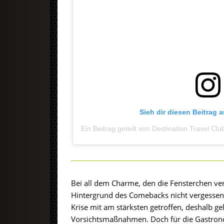
Sieh dir diesen Beitrag 
Ein Beitrag geteilt von Destination Travel Cl
Bei all dem Charme, den die Fensterchen ve
Hintergrund des Comebacks nicht vergessen.
Krise mit am stärksten getroffen, deshalb gel
Vorsichtsmaßnahmen. Doch für die Gastrono