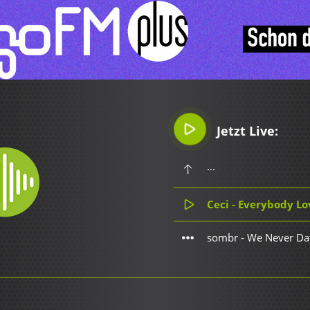
Jetzt Live:
...
Ceci - Everybody Lo
sombr - We Never Da