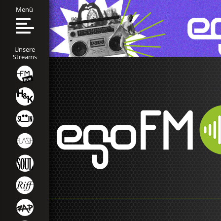
Menü
Unsere
Streams