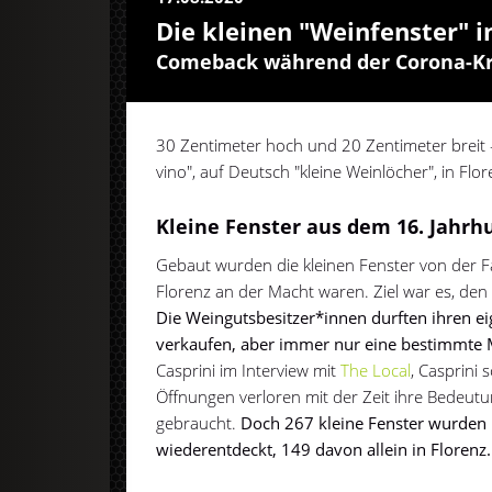
Die kleinen "Weinfenster" i
Comeback während der Corona-Kr
30 Zentimeter hoch und 20 Zentimeter breit - 
vino", auf Deutsch "kleine Weinlöcher", in Flor
Kleine Fenster aus dem 16. Jahrh
Gebaut wurden die kleinen Fenster von der Fam
Florenz an der Macht waren. Ziel war es, de
Die Weingutsbesitzer*innen durften ihren 
verkaufen, aber immer nur eine bestimmte
Casprini im Interview mit
The Local
, Casprini 
Öffnungen verloren mit der Zeit ihre Bedeu
gebraucht.
Doch 267 kleine Fenster wurden i
wiederentdeckt, 149 davon allein in Florenz.