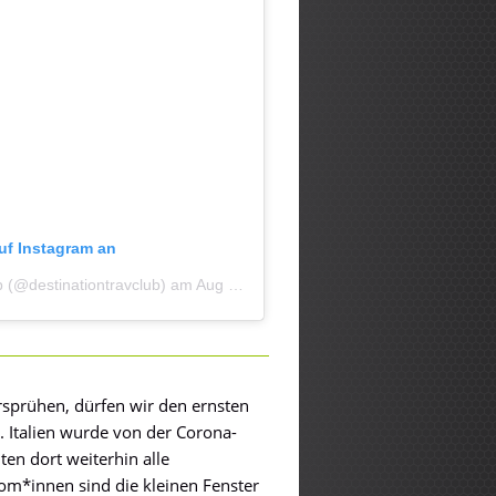
auf Instagram an
ub (@destinationtravclub)
am
Aug 16, 2020 um 7:34 PDT
rsprühen, dürfen wir den ernsten
 Italien wurde von der Corona-
ten dort weiterhin alle
m*innen sind die kleinen Fenster