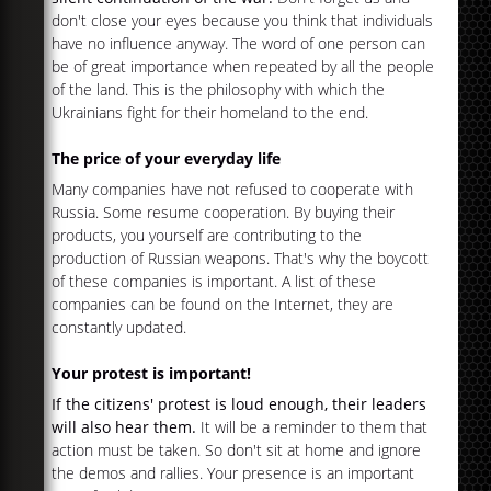
don't close your eyes because you think that individuals
have no influence anyway. The word of one person can
be of great importance when repeated by all the people
of the land. This is the philosophy with which the
Ukrainians fight for their homeland to the end.
The price of your everyday life
Many companies have not refused to cooperate with
Russia. Some resume cooperation. By buying their
products, you yourself are contributing to the
production of Russian weapons. That's why the boycott
of these companies is important. A list of these
companies can be found on the Internet, they are
constantly updated.
Your protest is important!
If the citizens' protest is loud enough, their leaders
will also hear them.
It will be a reminder to them that
action must be taken. So don't sit at home and ignore
the demos and rallies. Your presence is an important