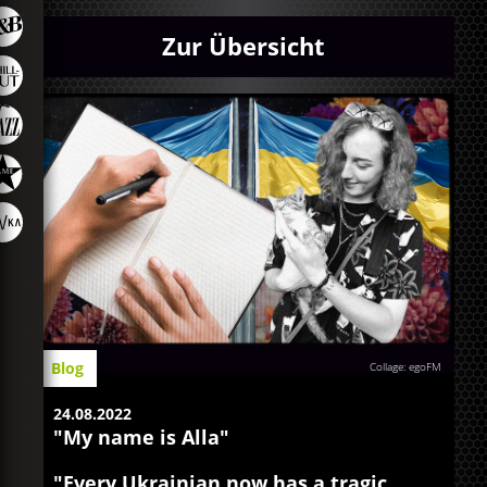
Zur Übersicht
Blog
Collage: egoFM
24.08.2022
"My name is Alla"
"Every Ukrainian now has a tragic