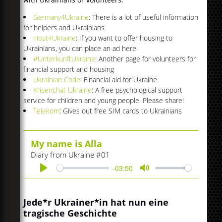
Germany4Ukraine
: There is a lot of useful information
for helpers and Ukrainians
Host4Ukraine
: If you want to offer housing to
Ukrainians, you can place an ad here
#UnterkunftUkraine
: Another page for volunteers for
financial support and housing
Ukrainian Code
: Financial aid for Ukraine
Krisenchat Ukraine
: A free psychological support
service for children and young people. Please share!
Telekom
: Gives out free SIM cards to Ukrainians
My name is Alla
Diary from Ukraine #01
-03:50
Play
Mute
Jede*r Ukrainer*in hat nun eine
tragische Geschichte