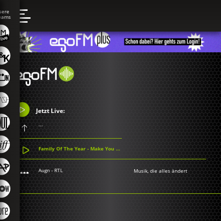
Jetzt Live:
...
Family Of The Year - Make You Mine
Augn - RTL
Musik, die alles ändert