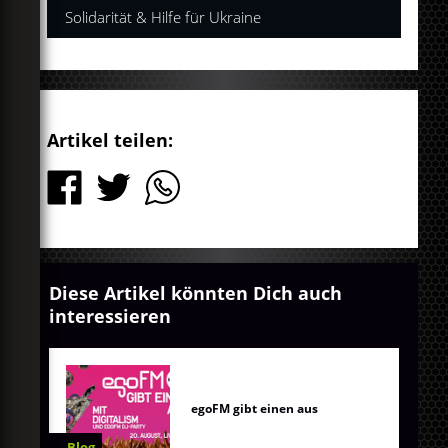
Solidarität & Hilfe für Ukraine
Artikel teilen:
Diese Artikel könnten Dich auch
interessieren
egoFM gibt einen aus
Blog