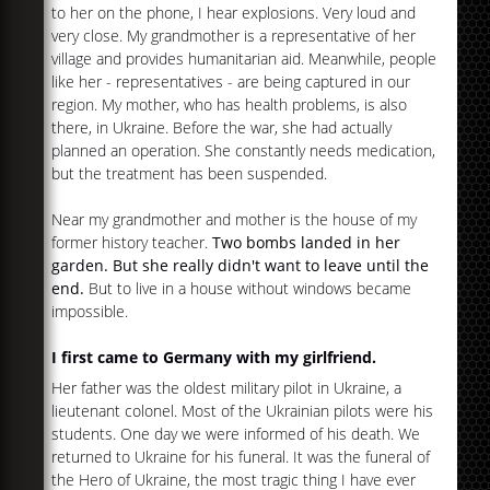
to her on the phone, I hear explosions. Very loud and
very close. My grandmother is a representative of her
village and provides humanitarian aid. Meanwhile, people
like her - representatives - are being captured in our
region. My mother, who has health problems, is also
there, in Ukraine. Before the war, she had actually
planned an operation. She constantly needs medication,
but the treatment has been suspended.
Near my grandmother and mother is the house of my
former history teacher.
Two bombs landed in her
garden. But she really didn't want to leave until the
end.
But to live in a house without windows became
impossible.
I first came to Germany with my girlfriend.
Her father was the oldest military pilot in Ukraine, a
lieutenant colonel. Most of the Ukrainian pilots were his
students. One day we were informed of his death. We
returned to Ukraine for his funeral. It was the funeral of
the Hero of Ukraine, the most tragic thing I have ever