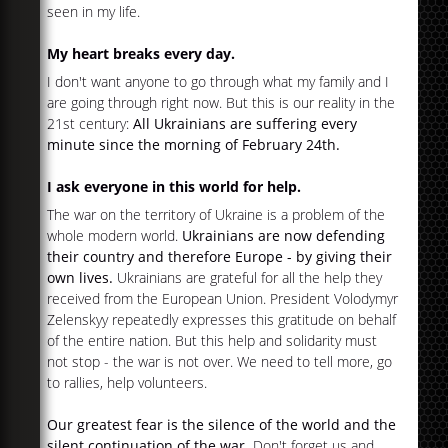
seen in my life.
My heart breaks every day.
I don't want anyone to go through what my family and I
are going through right now. But this is our reality in the
21st century:
All Ukrainians are suffering every
minute since the morning of February 24th.
I ask everyone in this world for help.
The war on the territory of Ukraine is a problem of the
whole modern world.
Ukrainians are now defending
their country and therefore Europe - by giving their
own lives.
Ukrainians are grateful for all the help they
received from the European Union. President Volodymyr
Zelenskyy repeatedly expresses this gratitude on behalf
of the entire nation. But this help and solidarity must
not stop - the war is not over. We need to tell more, go
to rallies, help volunteers.
Our greatest fear is the silence of the world and the
silent continuation of the war.
Don't forget us and