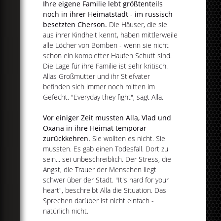
Ihre eigene Familie lebt größtenteils
noch in ihrer Heimatstadt - im russisch
besetzten Cherson.
Die Häuser, die sie
aus ihrer Kindheit kennt, haben mittlerweile
alle Löcher von Bomben - wenn sie nicht
schon ein kompletter Haufen Schutt sind.
Die Lage für ihre Familie ist sehr kritisch.
Allas Großmutter und ihr Stiefvater
befinden sich immer noch mitten im
Gefecht. "Everyday they fight", sagt Alla.
Vor einiger Zeit mussten Alla, Vlad und
Oxana in ihre Heimat temporär
zurückkehren.
Sie wollten es nicht. Sie
mussten. Es gab einen Todesfall. Dort zu
sein... sei unbeschreiblich. Der Stress, die
Angst, die Trauer der Menschen liegt
schwer über der Stadt. "It's hard for your
heart", beschreibt Alla die Situation. Das
Sprechen darüber ist nicht einfach -
natürlich nicht.