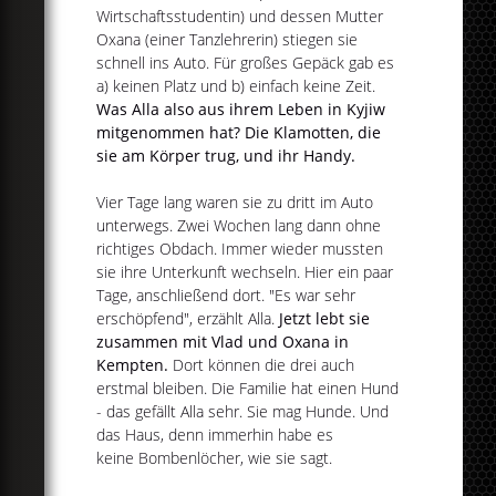
Wirtschaftsstudentin) und dessen Mutter
Oxana (einer Tanzlehrerin) stiegen sie
schnell ins Auto. Für großes Gepäck gab es
a) keinen Platz und b) einfach keine Zeit.
Was Alla also aus ihrem Leben in Kyjiw
mitgenommen hat? Die Klamotten, die
sie am Körper trug, und ihr Handy.
Vier Tage lang waren sie zu dritt im Auto
unterwegs. Zwei Wochen lang dann ohne
richtiges Obdach. Immer wieder mussten
sie ihre Unterkunft wechseln. Hier ein paar
Tage, anschließend dort. "Es war sehr
erschöpfend", erzählt Alla.
Jetzt lebt sie
zusammen mit Vlad und Oxana in
Kempten.
Dort können die drei auch
erstmal bleiben. Die Familie hat einen Hund
- das gefällt Alla sehr. Sie mag Hunde. Und
das Haus, denn immerhin habe es
keine Bombenlöcher, wie sie sagt.