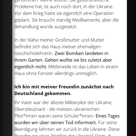
Probleme hat, ist auch noch dort, in der Ukraine.
Vor dem Krieg hatte sie eigentlich eine Operation
geplant. Sie braucht ständig Medikamente, aber die
Behandlung wurde ausgesetzt.
In der Nähe meiner Großmutter und Mutter
befindet sich das Haus meiner ehemaligen
Geschichtslehrerin.
Zwei Bomben landeten in
ihrem Garten. Gehen wollte sie bis zuletzt aber
eigentlich nicht.
Mittlerweile ist das Leben in einem
Haus ohne Fenster allerdings unmöglich.
Ich bin mit meiner Freundin zunächst nach
Deutschland gekommen.
Ihr Vater war der älteste Militärpilot der Ukraine,
Oberstleutnant - die meisten ukrainischen
Pilot*innen waren seine Schüler*innen.
Eines Tages
wurden wir über seinen Tod informiert.
Für seine
Beerdigung kehrten wir zurück in die Ukraine. Diese
Beerdigung eines "Helden der Ukraine" (Anm. d.