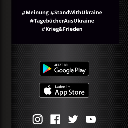
Meinung
StandWithUkraine
TagebücherAusUkraine
Krieg&Frieden