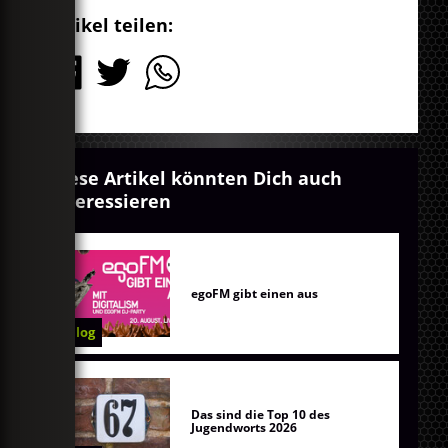
Artikel teilen:
Diese Artikel könnten Dich auch
interessieren
egoFM gibt einen aus
Blog
Das sind die Top 10 des
Jugendworts 2026