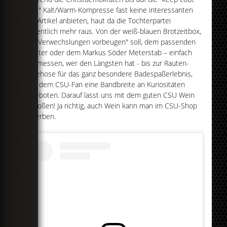
CDU" Kalt/Warm-Kompresse fast keine interessanten
Fan-Artikel anbieten, haut da die Tochterpartei
wesentlich mehr raus. Von der weiß-blauen Brotzeitbox,
die "Verwechslungen vorbeugen" soll, dem passenden
Toaster oder dem Markus Söder Meterstab – einfach
mal messen, wer den Längsten hat - bis zur Rauten-
Badehose für das ganz besondere Badespaßerlebnis,
wird dem CSU-Fan eine Bandbreite an Kuriositäten
angeboten. Darauf lasst uns mit dem guten CSU Wein
anstoßen! Ja richtig, auch Wein kann man im CSU-Shop
erwerben.