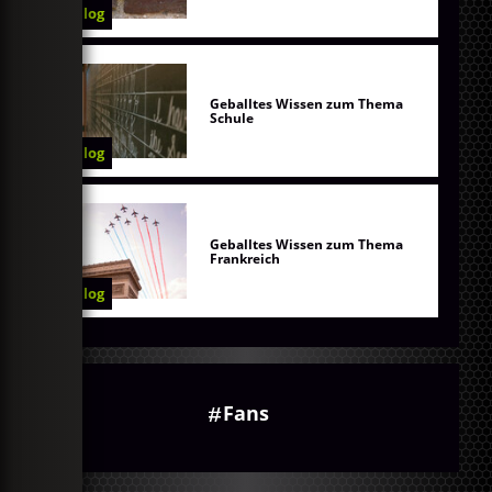
Blog
Geballtes Wissen zum Thema
Schule
Blog
Geballtes Wissen zum Thema
Frankreich
Blog
Fans