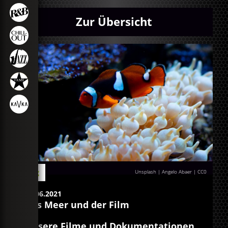
Zur Übersicht
Blog
Unsplash | Angelo Abaer
| CC0
08.06.2021
Das Meer und der Film
Unsere Filme und Dokumentationen