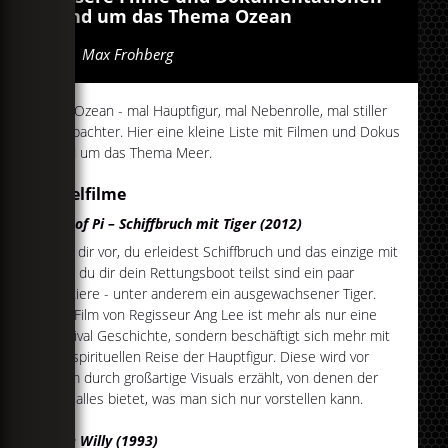
rund um das Thema Ozean
Von
Max Frohberg
Der Ozean - mal Hauptfigur, mal Nebenrolle, mal stiller
Beobachter. Hier eine kleine Liste mit Filmen und Dokus
rund um das Thema Meer.
Spielfilme
Life of Pi – Schiffbruch mit Tiger (2012)
Stell dir vor, du erleidest Schiffbruch und das einzige mit
dem du dir dein Rettungsboot teilst sind ein paar
Zootiere - unter anderem ein ausgewachsener Tiger.
Der Film von Regisseur Ang Lee ist mehr als nur eine
Survival Geschichte, sondern beschäftigt sich mehr mit
der spirituellen Reise der Hauptfigur. Diese wird vor
allem durch großartige Visuals erzählt, von denen der
Film alles bietet, was man sich nur vorstellen kann.
Free Willy (1993)