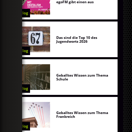
egoFM gibt einen aus
Blog
Das sind die Top 10 des
Jugendworts 2026
Blog
Geballtes Wissen zum Thema
Schule
Blog
Geballtes Wissen zum Thema
Frankreich
Blog