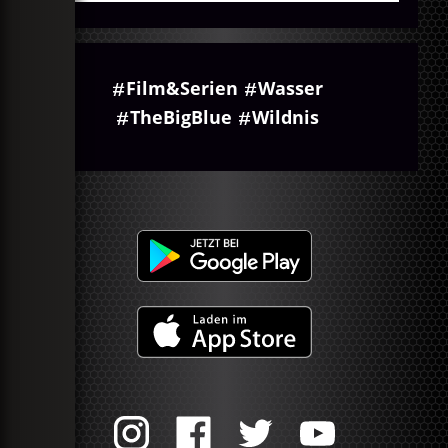
Film&Serien
Wasser
TheBigBlue
Wildnis