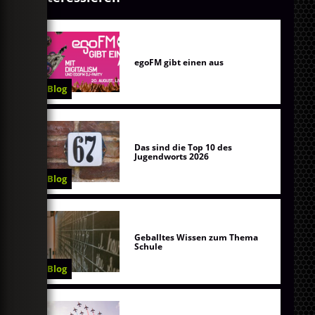
egoFM gibt einen aus
Blog
Das sind die Top 10 des
Jugendworts 2026
Blog
Geballtes Wissen zum Thema
Schule
Blog