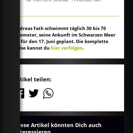
Andreas Fath schwimmt täglich 30 bis 70
Kilometer, seine Ankunft im Schwarzen Meer
ist für den 17. Juni geplant. Die komplette
Reise kannst du
hier verfolgen
.
Artikel teilen:
Diese Artikel könnten Dich auch
interessieren