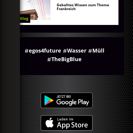
Geballtes Wissen zum Thema
Frankreich
Blog
egos4future
Wasser
Müll
TheBigBlue