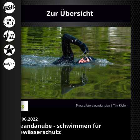
Zur Übersicht
Blog
Pressefoto cleandanube | Tim Kiefer
07.06.2022
cleandanube - schwimmen für
Gewässerschutz