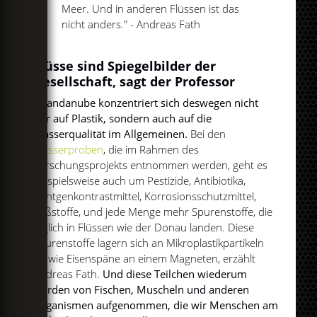
Meer. Und in anderen Flüssen ist das
nicht anders." - Andreas Fath
Flüsse sind Spiegelbilder der
Gesellschaft, sagt der Professor
cleandanube konzentriert sich deswegen nicht
nur auf Plastik, sondern auch auf die
Wasserqualität im Allgemeinen.
Bei den
Wasserproben
, die im Rahmen des
Forschungsprojekts entnommen werden, geht es
beispielsweise auch um Pestizide, Antibiotika,
Röntgenkontrastmittel, Korrosionsschutzmittel,
Süßstoffe, und jede Menge mehr Spurenstoffe, die
täglich in Flüssen wie der Donau landen. Diese
Spurenstoffe lagern sich an Mikroplastikpartikeln
an wie Eisenspäne an einem Magneten, erzählt
Andreas Fath.
Und diese Teilchen wiederum
werden von Fischen, Muscheln und anderen
Organismen aufgenommen, die wir Menschen am