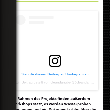
Play
Mute
Sieh dir diesen Beitrag auf Instagram an
Ein Beitrag geteilt von cleandanube (@cleandanube)
Im Rahmen des Projekts finden außerdem
Workshops statt, es werden Wasserproben
genommen und ein Dokumentarfilm über die