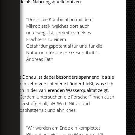
Ende als Nahrungsquelle nutzen.
"Durch die Kombination mit dem
Mikroplastik, welches dort auch
unterwegs ist, kommt es meines
Erachtens zu einem
Gefährdungspotential für uns, für die
Natur und für unsere Gesundheit." -
Andreas Fath
Die Donau ist dabei besonders spannend, da sie
durch zehn verschiedene Länder fließt, was sich
auch in der variierenden Wasserqualität zeigt.
Außerdem untersuchen die Forscher*innen auch
Sauerstoffgehalt, pH-Wert, Nitrat-und
Phosphatgehalt und ähnliches.
"Wir werden am Ende ein komplettes
Bild haben, wie sich die Wasserqualität