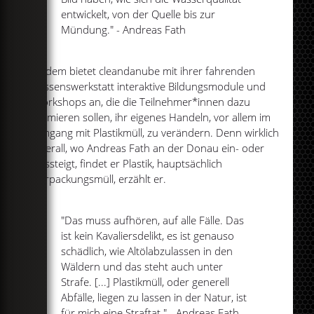
entwickelt, von der Quelle bis zur
Mündung." - Andreas Fath
Zudem bietet cleandanube mit ihrer fahrenden
Wissenswerkstatt interaktive Bildungsmodule und
Workshops an, die die Teilnehmer*innen dazu
animieren sollen, ihr eigenes Handeln, vor allem im
Umgang mit Plastikmüll, zu verändern. Denn wirklich
überall, wo Andreas Fath an der Donau ein- oder
aussteigt, findet er Plastik, hauptsächlich
Verpackungsmüll, erzählt er.
"Das muss aufhören, auf alle Fälle. Das
ist kein Kavaliersdelikt, es ist genauso
schädlich, wie Altölabzulassen in den
Wäldern und das steht auch unter
Strafe. [...] Plastikmüll, oder generell
Abfälle, liegen zu lassen in der Natur, ist
für mich eine Straftat." - Andreas Fath