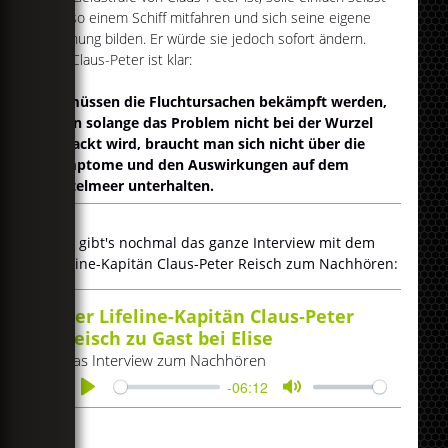
auf so einem Schiff mitfahren und sich seine eigene
Meinung bilden. Er würde sie jedoch sofort ändern.
Für Claus-Peter ist klar:
Es müssen die Fluchtursachen bekämpft werden,
denn solange das Problem nicht bei der Wurzel
gepackt wird, braucht man sich nicht über die
Symptome und den Auswirkungen auf dem
Mittelmeer unterhalten.
Hier gibt's nochmal das ganze Interview mit dem
Lifeline-Kapitän Claus-Peter Reisch zum Nachhören:
Der Lifeline-Kapitän Claus-Peter
Reisch zu Gast bei Elise
Das Interview zum Nachhören
-06:12
Play
Mute