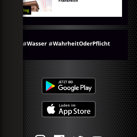
Frankreich
Blog
Wasser
WahrheitOderPflicht