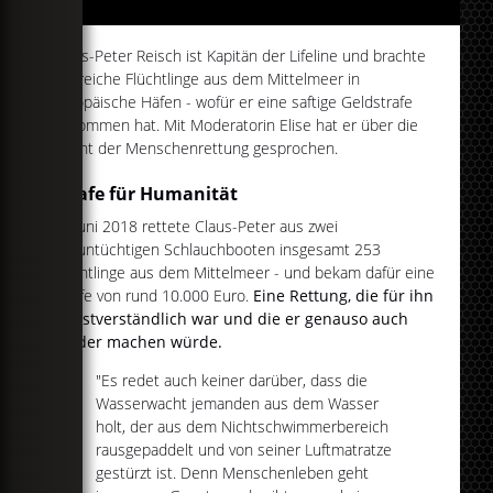
Claus-Peter Reisch ist Kapitän der Lifeline und brachte
zahlreiche Flüchtlinge aus dem Mittelmeer in
europäische Häfen - wofür er eine saftige Geldstrafe
bekommen hat. Mit Moderatorin Elise hat er über die
Pflicht der Menschenrettung gesprochen.
Strafe für Humanität
Im Juni 2018 rettete Claus-Peter aus zwei
seeuntüchtigen Schlauchbooten insgesamt 253
Flüchtlinge aus dem Mittelmeer - und bekam dafür eine
Strafe von rund 10.000 Euro.
Eine Rettung, die für ihn
selbstverständlich war und die er genauso auch
wieder machen würde.
"Es redet auch keiner darüber, dass die
Wasserwacht jemanden aus dem Wasser
holt, der aus dem Nichtschwimmerbereich
rausgepaddelt und von seiner Luftmatratze
gestürzt ist. Denn Menschenleben geht