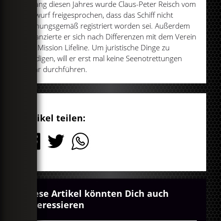
Anfang diesen Jahres wurde Claus-Peter Reisch vom
Vorwurf freigesprochen, dass das Schiff nicht
ordnungsgemäß registriert worden sei. Außerdem
distanzierte er sich nach Differenzen mit dem Verein
von Mission Lifeline. Um juristische Dinge zu
erledigen, will er erst mal keine Seenotrettungen
mehr durchführen.
Artikel teilen:
Diese Artikel könnten Dich auch
interessieren