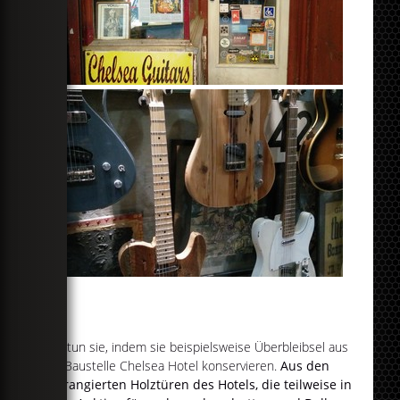
Das tun sie, indem sie beispielsweise Überbleibsel aus
der Baustelle Chelsea Hotel konservieren.
Aus den
ausrangierten Holztüren des Hotels, die teilweise in