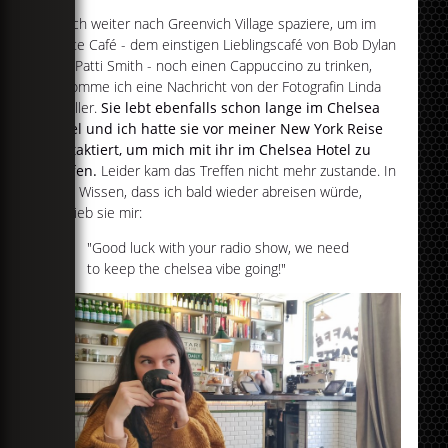
Als ich weiter nach Greenvich Village spaziere, um im
Dante Café - dem einstigen Lieblingscafé von Bob Dylan
und Patti Smith - noch einen Cappuccino zu trinken,
bekomme ich eine Nachricht von der Fotografin Linda
Troeller.
Sie lebt ebenfalls schon lange im Chelsea
Hotel und ich hatte sie vor meiner New York Reise
kontaktiert, um mich mit ihr im Chelsea Hotel zu
treffen.
Leider kam das Treffen nicht mehr zustande. In
dem Wissen, dass ich bald wieder abreisen würde,
schrieb sie mir:
"Good luck with your radio show, we need
to keep the chelsea vibe going!"