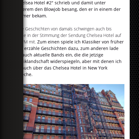
"Chelsea Hotel #2" schrieb und damit unter
anderem den Blowjob besang, den er in einem der
Zimmer bekam.
Viele Geschichten von damals schwingen auch bis
heute in der Stimmung der Sendung Chelsea Hotel auf
egoFM mit.
Zum einen spiele ich Klassiker von früher
und erzähle Geschichten dazu, zum anderen lade
ich auch aktuelle Bands ein, die die jetzige
Musiklandschaft widerspiegeln, aber mit denen ich
oft auch über das Chelsea Hotel in New York
spreche.