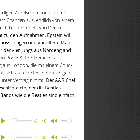
ndigen Anreise, rechnen sich die
dem Chancen aus, endlich von einem
och bei den Chefs von Decca
t zu den Aufnahmen, Epstein will
rausschlagen und vor allem: Man
der vier Jungs aus Nordengland
an Poole & The Tremeloes
 aus London, die mit einem Chuck
, sich auf eine Formel zu einigen,
 unter Vertrag nimmt.
Der A&R Chef
chichte ein, der die Beatles
Bands wie die Beatles sind einfach
-01:40
Play
Mute
-01:52