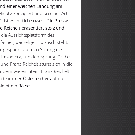
und einer weichen Landung am
 Minute konzipiert und an einer Art
 ist es endlich soweit.
Die Presse
 Reichelt präsentiert stolz und
f die Aussichtsplattform des
facher, wackeliger Holztisch steht.
er gespannt auf den Sprung des
 Filmkamera, um den Sprung für die
und Franz Reichelt stürzt sich in die
ondern wie ein Stein. Franz Reichelt
ade immer Österreicher auf die
ibt ein Rätsel...