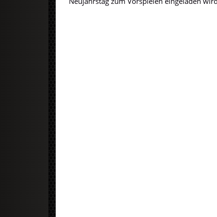
Neujahrstag zum Vorspielen eingeladen wird