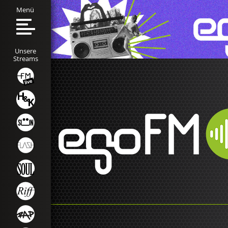
Menü
Unsere
Streams