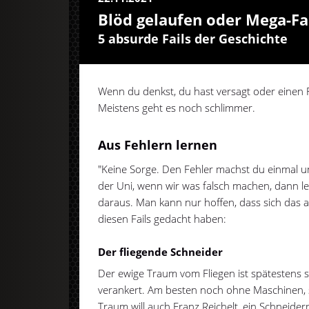
Blöd gelaufen oder Mega-Fa
5 absurde Fails der Geschichte
Wenn du denkst, du hast versagt oder einen 
Meistens geht es noch schlimmer.
Aus Fehlern lernen
"Keine Sorge. Den Fehler machst du einmal un
der Uni, wenn wir was falsch machen, dann le
daraus. Man kann nur hoffen, dass sich das a
diesen Fails gedacht haben:
Der fliegende Schneider
Der ewige Traum vom Fliegen ist spätestens se
verankert. Am besten noch ohne Maschinen, s
Traum will auch Franz Reichelt, ein Schneider