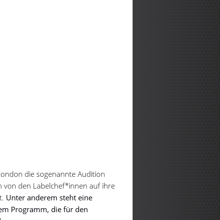
 London die sogenannte Audition
n von den Labelchef*innen auf ihre
t.
Unter anderem steht eine
dem Programm, die für den