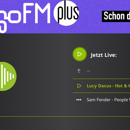
Jetzt Live:
...
Lucy Dacus - Hot &
Sam Fender - People