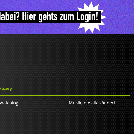
 Heavy
 Watching
Musik, die alles ändert