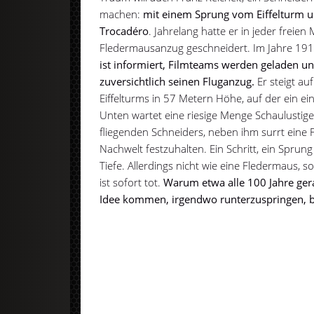
machen:
mit einem Sprung vom Eiffelturm 
Trocadéro
. Jahrelang hatte er in jeder freien
Fledermausanzug geschneidert. Im Jahre 1912
ist informiert, Filmteams werden geladen und
zuversichtlich seinen Fluganzug.
Er steigt au
Eiffelturms in 57 Metern Höhe, auf der ein ein
Unten wartet eine riesige Menge Schaulustig
fliegenden Schneiders, neben ihm surrt eine
Nachwelt festzuhalten. Ein Schritt, ein Sprung 
Tiefe. Allerdings nicht wie eine Fledermaus, s
ist sofort tot.
Warum etwa alle 100 Jahre ger
Idee kommen, irgendwo runterzuspringen, ble