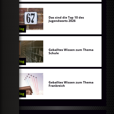
Das sind die Top 10 des
Jugendworts 2026
Blog
Geballtes Wissen zum Thema
Schule
Blog
Geballtes Wissen zum Thema
Frankreich
Blog