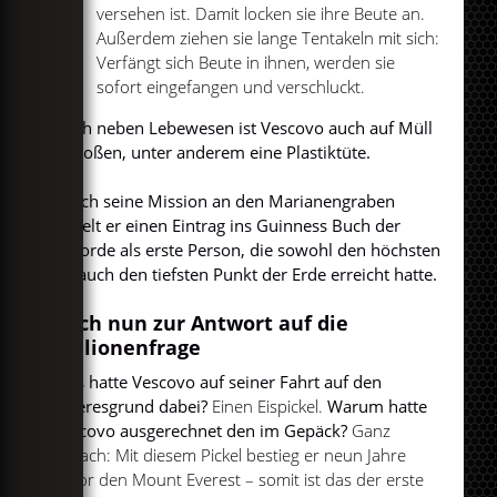
versehen ist. Damit locken sie ihre Beute an.
Außerdem ziehen sie lange Tentakeln mit sich:
Verfängt sich Beute in ihnen, werden sie
sofort eingefangen und verschluckt.
Doch neben Lebewesen ist Vescovo auch auf Müll
gestoßen, unter anderem eine Plastiktüte.
Durch seine Mission an den Marianengraben
erhielt er einen Eintrag ins Guinness Buch der
Rekorde als erste Person, die sowohl den höchsten
als auch den tiefsten Punkt der Erde erreicht hatte.
Doch nun zur Antwort auf die
Millionenfrage
Was hatte Vescovo auf seiner Fahrt auf den
Meeresgrund dabei?
Einen Eispickel.
Warum hatte
Vescovo ausgerechnet den im Gepäck?
Ganz
einfach: Mit diesem Pickel bestieg er neun Jahre
zuvor den Mount Everest – somit ist das der erste