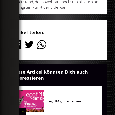
Gegenstand, der sowohl am höchsten als auch am
niedrigsten Punkt der Erde war.
Artikel teilen:
Diese Artikel könnten Dich auch
interessieren
egoFM gibt einen aus
Blog