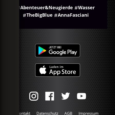
Abenteuer&Neugierde
Wasser
TheBigBlue
AnnaFasciani
Kontakt
Datenschutz
AGB
Impressum