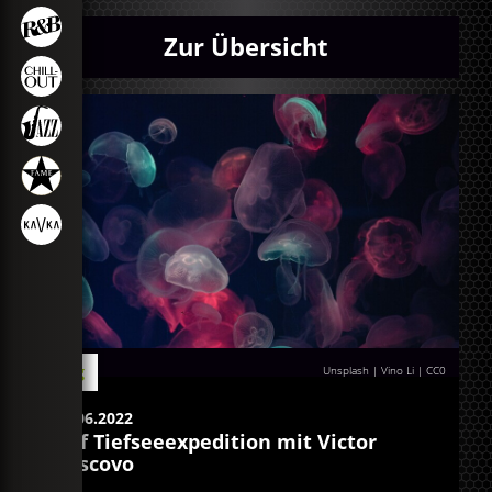
Zur Übersicht
Blog
Unsplash | Vino Li
|
CC0
07.06.2022
Auf Tiefseeexpedition mit Victor
Vescovo