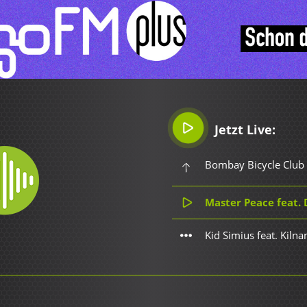
Jetzt Live:
Bombay Bicycle Club 
Master Peace feat. De
Kid Simius feat. Kiln