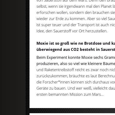
selbst, wenn sie irgendwann mal den Planet 
erforschen wollen, sondern den brauchen sie
wieder zur Erde zu kommen. Aber so viel Sa
ist super teuer und der Transport ist auch ni
Idee, den Sauerstoff vor Ort herzustellen.
Moxie ist so groß wie ne Brotdose und k
überwiegend aus CO2 besteht in Sauers
Beim Experiment konnte Moxie sechs Gramm
produzieren, also so viel wie kleinere Bäume
und Raketentreibstoff reicht es zwar noch ni
zurückzukommen, bräuchte es laut Berechnu
die Forscher*innen können sich durchaus vors
Geräte zu bauen. Und wer weiß, vielleicht daue
ersten bemannten Mission zum Mars…