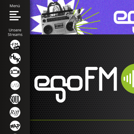
Menü
Unsere
Streams