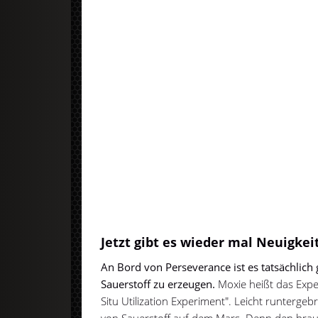
Jetzt gibt es wieder mal Neuigkei
An Bord von Perseverance ist es tatsächlich
Sauerstoff zu erzeugen.
Moxie heißt das Expe
Situ Utilization Experiment". Leicht runterg
von Sauerstoff auf dem Mars. Denn den brau