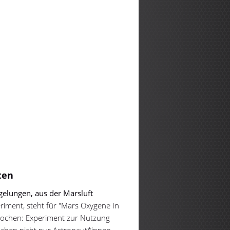
ten
 gelungen, aus der Marsluft
riment, steht für "Mars Oxygene In
ebrochen: Experiment zur Nutzung
chen nicht nur Astronaut*innen