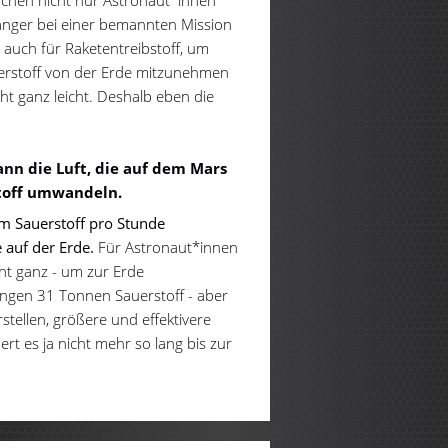
länger bei einer bemannten Mission
 auch für Raketentreibstoff, um
uerstoff von der Erde mitzunehmen
cht ganz leicht. Deshalb eben die
ann die Luft, die auf dem Mars
toff umwandeln.
 Sauerstoff pro Stunde
 auf der Erde.
Für Astronaut*innen
cht ganz - um zur Erde
ngen 31 Tonnen Sauerstoff - aber
tellen, größere und effektivere
rt es ja nicht mehr so lang bis zur