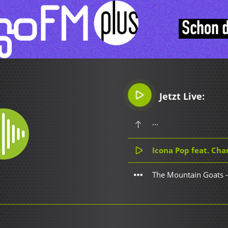
Jetzt Live:
...
Icona Pop feat. Charl