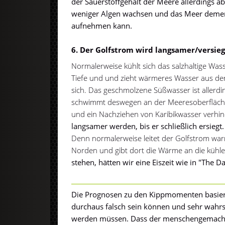
der Sauerstoffgehalt der Meere allerdings a
weniger Algen wachsen und das Meer deme
aufnehmen kann.
6. Der Golfstrom wird langsamer/versie
Normalerweise kühlt sich das salzhaltige Wass
Tiefe und und zieht wärmeres Wasser aus der
sich. Das geschmolzene Süßwasser ist allerdin
schwimmt deswegen an der Meeresoberfläche
und ein Nachziehen von Karibikwasser verhin
langsamer werden, bis er schließlich ersiegt.
Denn normalerweise leitet der Golfstrom w
Norden und gibt dort die Wärme an die kühle
stehen, hätten wir eine Eiszeit wie in "The 
Die Prognosen zu den Kippmomenten basier
durchaus falsch sein können und sehr wahrsc
werden müssen. Dass der menschengemachte