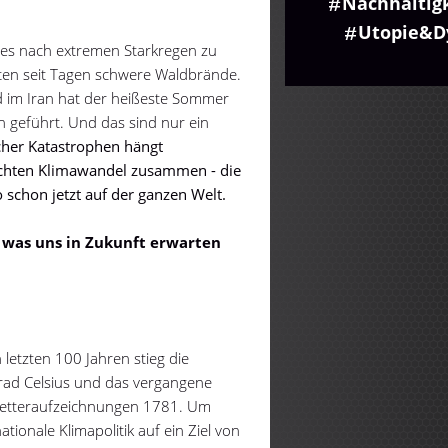
Nachhaltig
Utopie&D
 es nach extremen Starkregen zu
en seit Tagen schwere Waldbrände.
d im Iran hat der heißeste Sommer
n geführt. Und das sind nur ein
lcher Katastrophen hängt
ten Klimawandel zusammen - die
o schon jetzt auf der ganzen Welt.
, was uns in Zukunft erwarten
 letzten 100 Jahren stieg die
rad Celsius und das vergangene
Wetteraufzeichnungen 1781. Um
tionale Klimapolitik auf ein Ziel von