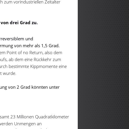
 zum vorindustriellen Zeitalter
 von drei Grad zu.
irreversiblem und
ärmung von mehr als 1,5 Grad.
m Point of no Return, also dem
aufs, ab dem eine Rückkehr zum
 durch bestimmte Kippmomente eine
zt wurde.
mung von 2 Grad könnten unter
esamt 23 Millionen Quadratkilometer
, werden Unmengen an