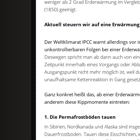
weniger als 2 Grad Erderwärmung im Vergleich
(1850) geeinigt.
Aktuell steuern wir auf eine Erwärmung
Der Weltklimarat IPCC warnt allerdings vor 
unkontrollierbaren Folgen bei einer Erderw
Deswegen spricht man ab dann auch von eine
Zeitpunkt innerhalb eines Vorgangs oder Abl
Ausgangspunkt nicht mehr möglich ist, weil
unaufhaltsame Kettenreaktion in Gang geset
Ganz konkret heißt das, ab einer Erderwär
anderem diese Kippmomente eintreten:
1. Die Permafrostböden tauen
In Sibirien, Nordkanada und Alaska sind insg
Dauerfrostböden. Tauen diese Eisschichten