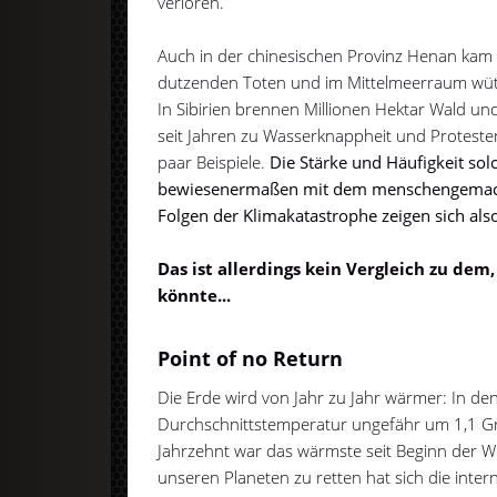
verloren.
Auch in der chinesischen Provinz Henan kam
dutzenden Toten und im Mittelmeerraum wüt
In Sibirien brennen Millionen Hektar Wald un
seit Jahren zu Wasserknappheit und Proteste
paar Beispiele.
Die Stärke und Häufigkeit so
bewiesenermaßen mit dem menschengemach
Folgen der Klimakatastrophe zeigen sich als
Das ist allerdings kein Vergleich zu dem
könnte...
Point of no Return
Die Erde wird von Jahr zu Jahr wärmer: In den
Durchschnittstemperatur ungefähr um 1,1 G
Jahrzehnt war das wärmste seit Beginn der 
unseren Planeten zu retten hat sich die interna