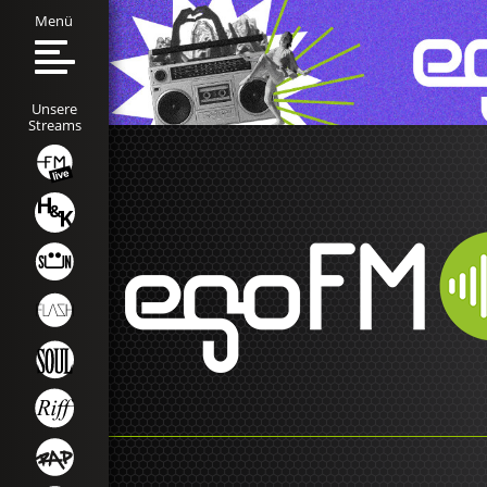
Menü
Unsere
Streams