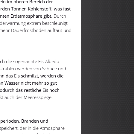
lein im oberen Bereich der
arden Tonnen Kohlenstoff, was fast
samten Erdatmosphäre gibt.
Durch
Erderwärmung extrem beschleunigt
 mehr Dauerfrostboden auftaut und
rch die sogenannte Eis-Albedo-
strahlen werden von Schnee und
n das Eis schmilzt, werden die
en Wasser nicht mehr so gut
durch das restliche Eis noch
kt auch der Meeresspiegel.
eperioden, Bränden und
speichert, der in die Atmosphäre