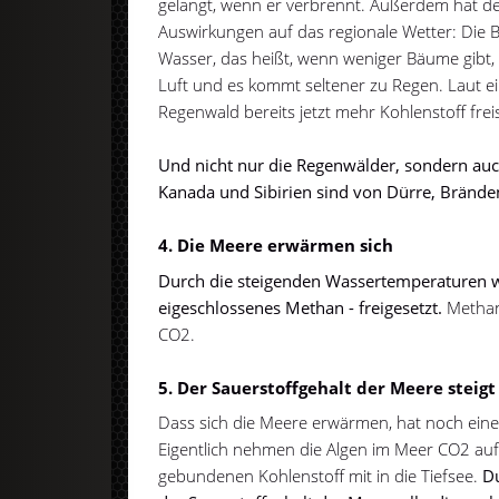
gelangt, wenn er verbrennt. Außerdem hat de
Auswirkungen auf das regionale Wetter: Die 
Wasser, das heißt, wenn weniger Bäume gibt, i
Luft und es kommt seltener zu Regen. Laut e
Regenwald bereits jetzt mehr Kohlenstoff freis
Und nicht nur die Regenwälder, sondern auc
Kanada und Sibirien sind von Dürre, Brände
4. Die Meere erwärmen sich
Durch die steigenden Wassertemperaturen w
eigeschlossenes Methan - freigesetzt.
Methan 
CO2.
5. Der Sauerstoffgehalt der Meere steigt
Dass sich die Meere erwärmen, hat noch einen
Eigentlich nehmen die Algen im Meer CO2 au
gebundenen Kohlenstoff mit in die Tiefsee.
D