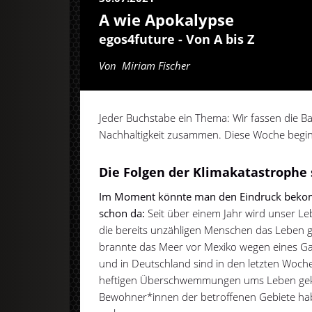
A wie Apokalypse
egos4future - Von A bis Z
Von
Miriam Fischer
Jeder Buchstabe ein Thema: Wir fassen die B
Nachhaltigkeit zusammen. Diese Woche begin
Die Folgen der Klimakatastrophe 
Im Moment könnte man den Eindruck bekomm
schon da:
Seit über einem Jahr wird unser L
die bereits unzähligen Menschen das Leben g
brannte das Meer vor Mexiko wegen eines Gas
und in Deutschland sind in den letzten Woc
heftigen Überschwemmungen ums Leben ge
Bewohner*innen der betroffenen Gebiete ha