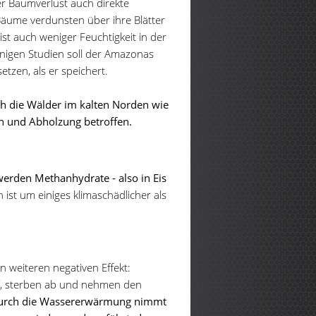
r Baumverlust auch direkte
Bäume verdunsten über ihre Blätter
st auch weniger Feuchtigkeit in der
inigen Studien soll der Amazonas
etzen, als er speichert.
h die Wälder im kalten Norden wie
n und Abholzung betroffen.
erden Methanhydrate - also in Eis
ist um einiges klimaschädlicher als
 weiteren negativen Effekt:
f, sterben ab und nehmen den
urch die Wassererwärmung nimmt