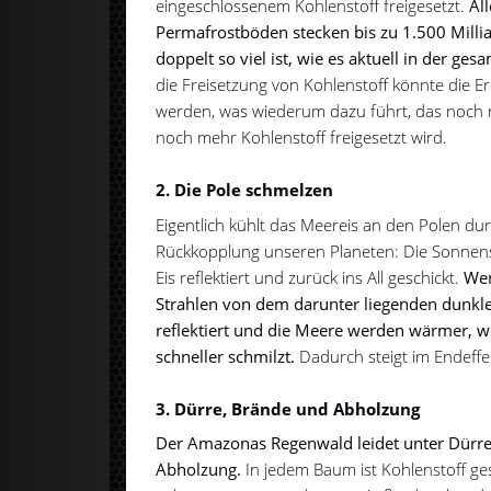
eingeschlossenem Kohlenstoff freigesetzt.
Al
Permafrostböden stecken bis zu 1.500 Milli
doppelt so viel ist, wie es aktuell in der ge
die Freisetzung von Kohlenstoff könnte die 
werden, was wiederum dazu führt, das noch
noch mehr Kohlenstoff freigesetzt wird.
2. Die Pole schmelzen
Eigentlich kühlt das Meereis an den Polen du
Rückkopplung unseren Planeten: Die Sonnen
Eis reflektiert und zurück ins All geschickt.
Wen
Strahlen von dem darunter liegenden dunkl
reflektiert und die Meere werden wärmer, wo
schneller schmilzt.
Dadurch steigt im Endeffe
3. Dürre, Brände und Abholzung
Der Amazonas Regenwald leidet unter Dürr
Abholzung.
In jedem Baum ist Kohlenstoff ge