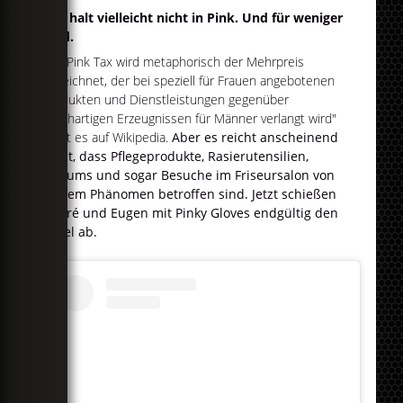
Nur halt vielleicht nicht in Pink. Und für weniger
Geld.
"Als Pink Tax wird metaphorisch der Mehrpreis
bezeichnet, der bei speziell für Frauen angebotenen
Produkten und Dienstleistungen gegenüber
gleichartigen Erzeugnissen für Männer verlangt wird"
heißt es auf Wikipedia.
Aber es reicht anscheinend
nicht, dass Pflegeprodukte, Rasierutensilien,
Parfums und sogar Besuche im Friseursalon von
diesem Phänomen betroffen sind. Jetzt schießen
André und Eugen mit Pinky Gloves endgültig den
Vogel ab.