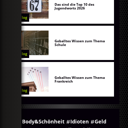
Das sind die Top 10 des
Jugendworts 2026
Blog
Geballtes Wissen zum Thema
Schule
Blog
Geballtes Wissen zum Thema
Frankreich
Blog
Body&Schönheit
Idioten
Geld