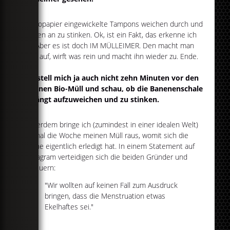
In Klopapier eingewickelte Tampons weichen durch und
fangen an zu stinken. Ok, ist ein Fakt, das erkenne ich
an. Aber es ist doch IM MÜLLEIMER. Den macht man
kurz auf, wirft was rein und macht ihn wieder zu. Ende.
Ich stell mich ja auch nicht zehn Minuten vor den
offenen Bio-Müll und schau, ob die Banenenschale
anfängt aufzuweichen und zu stinken.
Außerdem bringe ich (zumindest in einer idealen Welt)
einmal die Woche meinen Müll raus, womit sich die
Sache eigentlich erledigt hat. In einem Statement auf
Instagram verteidigen sich die beiden Gründer und
beteuern:
"Wir wollten auf keinen Fall zum Ausdruck
bringen, dass die Menstruation etwas
Ekelhaftes sei."