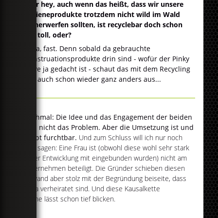
Aber hey, auch wenn das heißt, dass wir unsere
Hygieneprodukte trotzdem nicht wild im Wald
umherwerfen sollten, ist recyclebar doch schon
mal toll, oder?
Na ja, fast. Denn sobald da gebrauchte
Menstruationsprodukte drin sind - wofür der Pinky
Glove ja gedacht ist - schaut das mit dem Recycling
halt auch schon wieder ganz anders aus...
Nochmal: Die Idee und das Engagement der beiden
sind nicht das Problem. Aber die Umsetzung ist und
bleibt furchtbar.
Und zum Schluss will ich nur noch
eins sagen: Eine Frau ist (obwohl diese wohl sehr stark
in der Entwicklung mit eingebunden wurden) nicht am
Unternehmen beteiligt. Die Gründer schieben diesen
Einwand aber stolz mit der Begründung beiseite, dass
sie ja verheiratet sind. Und diese Kausalkette
alleine lässt schon tief blicken.