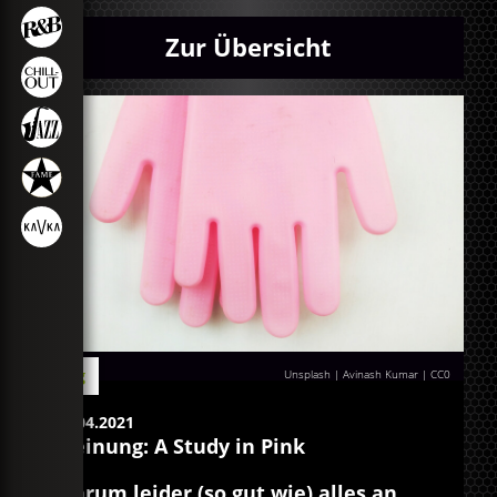
Zur Übersicht
Blog
Unsplash | Avinash Kumar
|
CC0
14.04.2021
Meinung: A Study in Pink
Warum leider (so gut wie) alles an