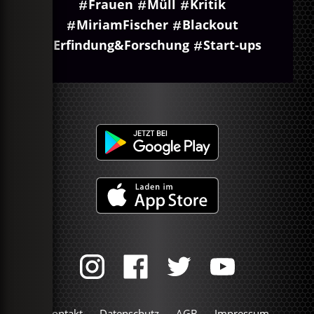
Frauen
Müll
Kritik
MiriamFischer
Blackout
Erfindung&Forschung
Start-ups
Kontakt
Datenschutz
AGB
Impressum