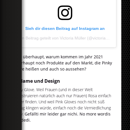
Sieh dir diesen Beitrag auf Instagram an
Ein Beitrag geteilt von Victoria Müller (@victoriamueller)
Und überhaupt, warum kommen im Jahr 2021
überhaupt noch Produkte auf den Markt, die Pinky
Glove heißen und auch so aussehen?
3. Name und Design
Pinky Glove. Weil Frauen (und in dieser Welt
menstruieren natürlich auch nur Frauen) Rosa einfach
super finden. Und weil Pink Gloves noch nicht süß
genug klingen würde, einfach noch die Verniedlichung
Pinky
.
Gefällti mir leider gar nichi. No more wordis
neededi.