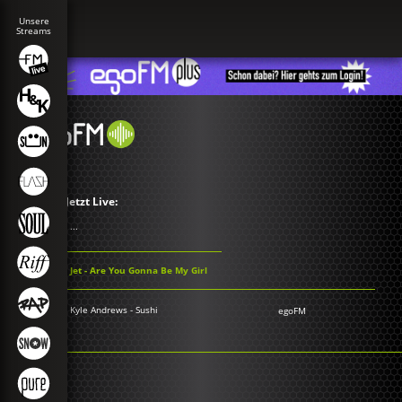
Jetzt Live:
...
Jet - Are You Gonna Be My Girl
Kyle Andrews - Sushi
egoFM