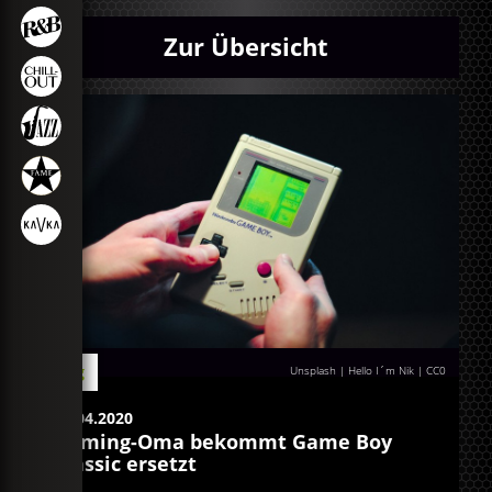
Zur Übersicht
Blog
Unsplash | Hello I´m Nik
|
CC0
28.04.2020
Gaming-Oma bekommt Game Boy
Classic ersetzt