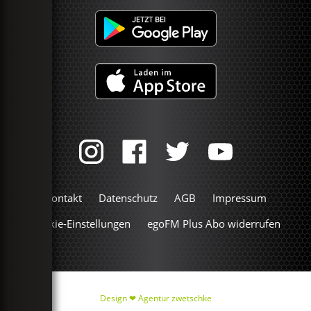
Kontakt
Datenschutz
AGB
Impressum
Cookie-Einstellungen
egoFM Plus Abo widerrufen
Design ❤
Agentur zwetschke