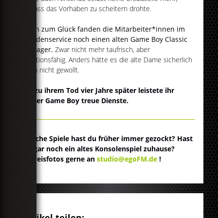
sodass das Vorhaben zu scheitern drohte.
Doch zum Glück fanden die Mitarbeiter*innen im
Kundenservice noch einen alten Game Boy Classic
im Lager.
Zwar nicht mehr taufrisch, aber
funktionsfähig. Anders hätte es die alte Dame sicherlich
auch nicht gewollt.
Bis zu ihrem Tod vier Jahre später leistete ihr
dieser Game Boy treue Dienste.
Welche Spiele hast du früher immer gezockt? Hast
du gar noch ein altes Konsolenspiel zuhause?
Beweisfotos gerne an
studio@egoFM.de
!
Artikel teilen: