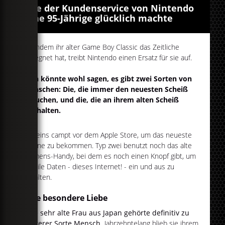
Wie der Kundenservice von Nintendo
eine 95-Jährige glücklich machte
Nachdem ihr alter Game Boy Classic das Zeitliche
gesegnet hat, treibt Nintendo einen Ersatz für sie auf.
Man könnte wohl sagen, es gibt zwei Sorten von
Menschen: Die, die immer den neuesten Scheiß
brauchen, und die, die an ihrem alten Scheiß
festhalten.
Typ eins campt vor dem Apple Store, um das neueste
iPhone zu bekommen. Typ zwei benutzt noch das alte
Siemens-Handy, bei dem es noch einen Knopf gibt, um
mobile Daten - dieses Internet! - ein und aus zu
schalten.
Eine besondere Liebe
Eine sehr alte Frau aus Japan gehörte definitiv zu
letzterer Sorte Mensch.
Jahrzehntelang blieb sie ihrem