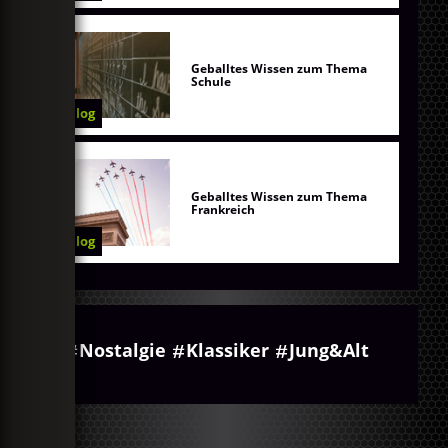
Geballtes Wissen zum Thema
Schule
Blog
Geballtes Wissen zum Thema
Frankreich
Blog
Nostalgie
Klassiker
Jung&Alt