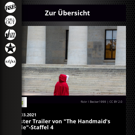
Zur Übersicht
Blog
flickr I Becker1999
|
CC BY 2.0
31.03.2021
Erster Trailer von "The Handmaid's
Tale"-Staffel 4