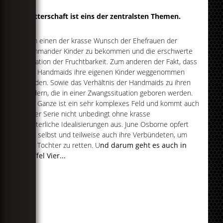
Mutterschaft ist eins der zentralsten Themen.
Zum einen der krasse Wunsch der Ehefrauen der
Commander Kinder zu bekommen und die erschwerte
Situation der Fruchtbarkeit. Zum anderen der Fakt, dass
den Handmaids ihre eigenen Kinder weggenommen
werden. Sowie das Verhältnis der Handmaids zu ihren
Kindern, die in einer Zwangssituation geboren werden.
Das Ganze ist ein sehr komplexes Feld und kommt auch
in der Serie nicht unbedingt ohne krasse
mütterliche Idealisierungen aus. June Osborne opfert
sich selbst und teilweise auch ihre Verbündeten, um
ihre Tochter zu retten. U
nd darum geht es auch in
Staffel Vier...