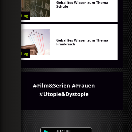
Geballtes Wissen zum Thema
Schule
Blog
Geballtes Wissen zum Thema
Frankreich
Blog
Film&Serien
Frauen
Utopie&Dystopie