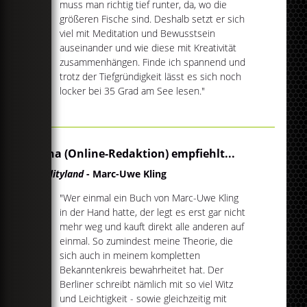
muss man richtig tief runter, da, wo die
größeren Fische sind. Deshalb setzt er sich
viel mit Meditation und Bewusstsein
auseinander und wie diese mit Kreativität
zusammenhängen. Finde ich spannend und
trotz der Tiefgründigkeit lässt es sich noch
locker bei 35 Grad am See lesen."
Anna (Online-Redaktion) empfiehlt...
Qualityland
- Marc-Uwe Kling
"Wer einmal ein Buch von Marc-Uwe Kling
in der Hand hatte, der legt es erst gar nicht
mehr weg und kauft direkt alle anderen auf
einmal. So zumindest meine Theorie, die
sich auch in meinem kompletten
Bekanntenkreis bewahrheitet hat. Der
Berliner schreibt nämlich mit so viel Witz
und Leichtigkeit - sowie gleichzeitig mit