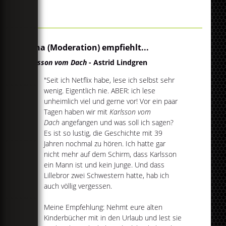
Anna (Moderation) empfiehlt...
Karlsson vom Dach
- Astrid Lindgren
"Seit ich Netflix habe, lese ich selbst sehr
wenig. Eigentlich nie. ABER: ich lese
unheimlich viel und gerne vor! Vor ein paar
Tagen haben wir mit
Karlsson vom
Dach
angefangen und was soll ich sagen?
Es ist so lustig, die Geschichte mit 39
Jahren nochmal zu hören. Ich hatte gar
nicht mehr auf dem Schirm, dass Karlsson
ein Mann ist und kein Junge. Und dass
Lillebror zwei Schwestern hatte, hab ich
auch völlig vergessen.
Meine Empfehlung: Nehmt eure alten
Kinderbücher mit in den Urlaub und lest sie