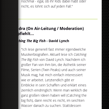
nochmal - egal, ob ihr Kids dabei habt oder
nicht, es lohnt sich auf jeden Fall."
Sandra (On Air-Leitung / Moderation)
empfiehlt...
Catching The Big Fish
- David Lynch
"Ich lese generell fast immer irgendwelche
Musikerbiografien. Aktuell lese ich
Catching
The Big Fish
von David Lynch. Nachdem ich
großer Fan von ihm bin, die Ästhetik seiner
Filme, Serien (Twin Peaks) und auch seiner
Musik mag, hat mich einfach interessiert
wie er arbeitet. Letztendlich gibt er
Einblicke in sein Schaffen und erklärt eines
ziemlich eindringlich: Wenn man wirklich die
ganz großen Ideen haben will (Catching the
big fish), dann reicht es nicht, im seichten
Wasser danach zu suchen. Stattdessen