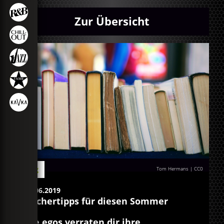
Zur Übersicht
Blog
Tom Hermans
|
CC0
27.06.2019
Büchertipps für diesen Sommer
Die egos verraten dir ihre