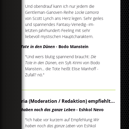
Und obendrauf kann ich nur jedem die
Gentleman-Ganoven-Reihe
Locke Lamora
von Scott Lynch ans Herz legen. Sehr geiles
und spannendes Fantasy-Venedig--im-
letzten-Jahrhundert-Feeling mit sehr
liebevoll mystischen Hauptcharaktern.
Die Tote in den Dünen
- Bodo Manstein
"Und wers blutig spannend braucht:
Die
Tote in den Dünen
, ein Sylt-Krimi von Bodo
Manstein... die Tote heißt Elise Manhoff -
Zufall? nö."
Gloria (Moderation / Redaktion) empfiehlt...
Wir haben noch das ganze Leben
- Eshkol Nevo
"Ich habe vor kurzem auf Empfehlung
Wir
haben noch das ganze Leben
von Eshkol