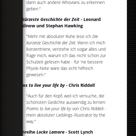
dann auch andere Whovians zu erkennen
geben."
Die kürzeste Geschichte der Zeit
- Leonard
Mlodinow und Stephan Hawking
"Mehr mit absoluter Ruhe lese ich
Die
kürzeste Geschichte der Zeit
. Wenn ich mich
konzentriere, verstehe ich sogar alles und
frage mich, warum ich das nicht schon zur
Schulzeit gelesen habe - für 'ne bessere
Physik-Note wäre das echt hilfreich
gewesen."
Poems to live your life by
- Chris Riddell
"Auch für den Kopf, weil ich versuche, die
schönsten Gedichte auswendig zu lernen:
Poems to live your life by
von Chris Riddell -
mein absoluter Lieblings-Illustrator by the
way."
Buchreihe
Locke Lamora
- Scott Lynch