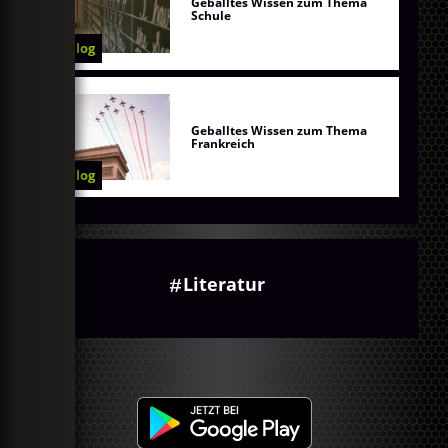
Geballtes Wissen zum Thema
Schule
Blog
Geballtes Wissen zum Thema
Frankreich
Blog
Literatur