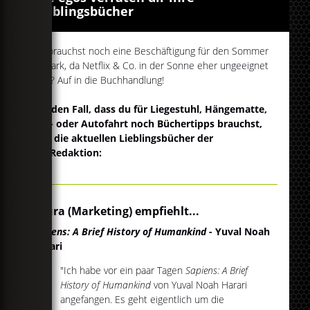
Lieblingsbücher
Du brauchst noch eine Beschäftigung für den Sommer
im Park, da Netflix & Co. in der Sonne eher ungeeignet
sind? Auf in die Buchhandlung!
Für den Fall, dass du für Liegestuhl, Hängematte,
Zug- oder Autofahrt noch Büchertipps brauchst,
hier die aktuellen Lieblingsbücher der
egoRedaktion:
Laura (Marketing) empfiehlt...
Sapiens: A Brief History of Humankind
- Yuval Noah
Harari
"Ich habe vor ein paar Tagen
Sapiens: A Brief
History of Humankind
von Yuval Noah Harari
angefangen. Es geht eigentlich um die