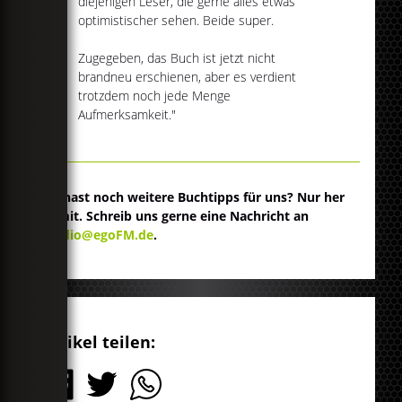
diejenigen Leser, die gerne alles etwas
optimistischer sehen. Beide super.
Zugegeben, das Buch ist jetzt nicht
brandneu erschienen, aber es verdient
trotzdem noch jede Menge
Aufmerksamkeit."
Du hast noch weitere Buchtipps für uns? Nur her
damit. Schreib uns gerne eine Nachricht an
studio@egoFM.de
.
Artikel teilen: