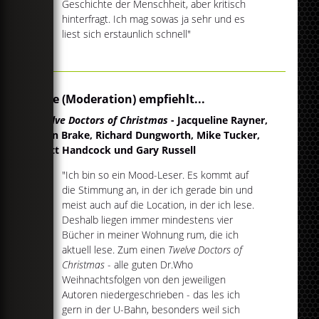
Geschichte der Menschheit, aber kritisch
hinterfragt. Ich mag sowas ja sehr und es
liest sich erstaunlich schnell"
Elise (Moderation) empfiehlt...
Twelve Doctors of Christmas
- Jacqueline Rayner,
Colin Brake, Richard Dungworth, Mike Tucker,
Scott Handcock und Gary Russell
"Ich bin so ein Mood-Leser. Es kommt auf
die Stimmung an, in der ich gerade bin und
meist auch auf die Location, in der ich lese.
Deshalb liegen immer mindestens vier
Bücher in meiner Wohnung rum, die ich
aktuell lese. Zum einen
Twelve Doctors of
Christmas
- alle guten Dr.Who
Weihnachtsfolgen von den jeweiligen
Autoren niedergeschrieben - das les ich
gern in der U-Bahn, besonders weil sich