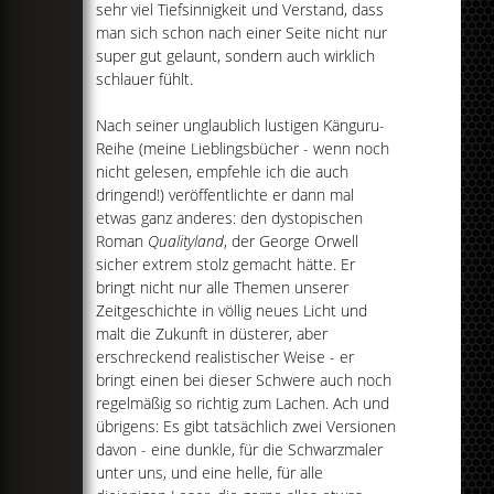
sehr viel Tiefsinnigkeit und Verstand, dass
man sich schon nach einer Seite nicht nur
super gut gelaunt, sondern auch wirklich
schlauer fühlt.
Nach seiner unglaublich lustigen Känguru-
Reihe (meine Lieblingsbücher - wenn noch
nicht gelesen, empfehle ich die auch
dringend!) veröffentlichte er dann mal
etwas ganz anderes: den dystopischen
Roman
Qualityland
, der George Orwell
sicher extrem stolz gemacht hätte. Er
bringt nicht nur alle Themen unserer
Zeitgeschichte in völlig neues Licht und
malt die Zukunft in düsterer, aber
erschreckend realistischer Weise - er
bringt einen bei dieser Schwere auch noch
regelmäßig so richtig zum Lachen. Ach und
übrigens: Es gibt tatsächlich zwei Versionen
davon - eine dunkle, für die Schwarzmaler
unter uns, und eine helle, für alle