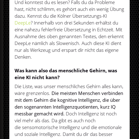
Und konntest du es lesen? Falls du da Probleme
hast, nicht schlimm, es gehört auch ein wenig Übung
dazu. Kennst du die Kölner Übersetzungs-KI
DeepLe
? Innerhalb von drei Sekunden erhältst du
eine nahezu fehlerfreie Übersetzung in Echtzeit. Mit
Ausnahme des oben genannten Textes, den erkennt
DeepLe nämlich als Slowenisch. Auch diese KI dient
nur als Werkzeug und erspart dir nicht das eigene
Denken.
Was kann also das menschliche Gehirn, was
eine KI nicht kann?
Die Liste, was unser menschliches Gehirn alles kann,
wäre grenzenlos.
Die meisten Menschen verbinden
mit dem Gehirn die kognitive Intelligenz, die über
den sogenannten Intelligenzquotienten, kurz IQ
messbar gemacht wird.
Doch Intelligenz ist noch
viel mehr als das. Da gibt es auch noch
die sensomotorische Intelligenz und die emotionale
und soziale Intelligenz. Damit du dir das besser