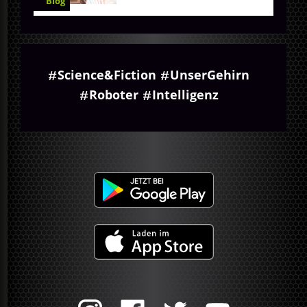
Blog
Science&Fiction
UnserGehirn
Roboter
Intelligenz