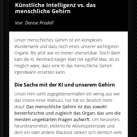
Künstliche Intelligenz vs. das
menschliche Gehirn
Von
Denise Prodell
Unser menschliches Gehirn ist ein komplexes
Wunderwerk und dazu noch eines unserer wichtigsten
Organe. Bis jetzt war es immer unersetzbar. Doch dann
kam die KI. Reinhard Karger klärt mit egoFM Max, ob es
möglich wäre, dass eine KI das menschliche Gehirn
irgendwann ersetzen kann.
Die Sache mit der KI und unserem Gehirn
Unser Hirn sieht zugegebenermaßen ein wenig aus wie
das Innere einer Walnuss, nur hat es deutlich mehr
drauf.
Das menschliche Gehirn ist das sowohl
besterforschte und zugleich das Organ, das uns die
meisten ungeklärten Fragen aufwirft.
Um Neuronen,
Neurotransmitter, elektrische Aktionspotenziale und
dem ein oder andere Blackout ranken sich ziemlich viele