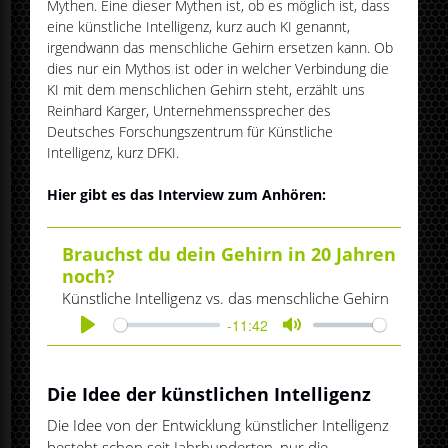
Mythen. Eine dieser Mythen ist, ob es möglich ist, dass
eine künstliche Intelligenz, kurz auch KI genannt,
irgendwann das menschliche Gehirn ersetzen kann. Ob
dies nur ein Mythos ist oder in welcher Verbindung die
KI mit dem menschlichen Gehirn steht, erzählt uns
Reinhard Karger, Unternehmenssprecher des
Deutsches Forschungszentrum für Künstliche
Intelligenz, kurz DFKI.
Hier gibt es das Interview zum Anhören:
Brauchst du dein Gehirn in 20 Jahren
noch?
Künstliche Intelligenz vs. das menschliche Gehirn
-11:42
Play
Mute
Die Idee der künstlichen Intelligenz
Die Idee von der Entwicklung künstlicher Intelligenz
besteht schon seit Jahrhunderten, nur die