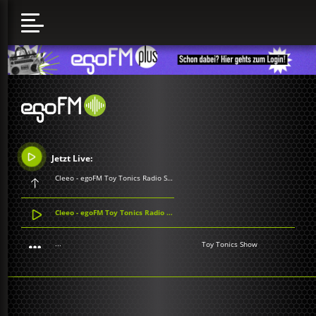
Jetzt Live:
Cleeo - egoFM Toy Tonics Radio Show
Cleeo - egoFM Toy Tonics Radio Show
...
Toy Tonics Show