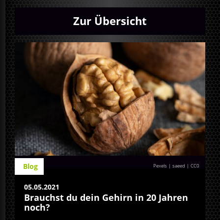
Zur Übersicht
Blog
Pexels | saeed
|
CC0
05.05.2021
Brauchst du dein Gehirn in 20 Jahren
noch?