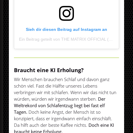
Sieh dir diesen Beitrag auf Instagram an
Ein Beitrag geteilt von THE MATRIX OFFICIAL (@the_matrix_official)
Braucht eine KI Erholung?
Wir Menschen brauchen Schlaf und davon ganz
schön viel. Fast die Hälfte unseres Lebens
verbringen wir mit schlafen. Wenn wir das nicht tun
würden, würden wir irgendwann sterben.
Der
Weltrekord von Schlafentzug liegt bei fast elf
Tagen.
Doch keine Angst, der Mensch ist so
konzipiert, dass er irgendwann einfach einschläft.
Da hilft auch der beste Kaffee nichts.
Doch eine KI
braucht keine Erholung.