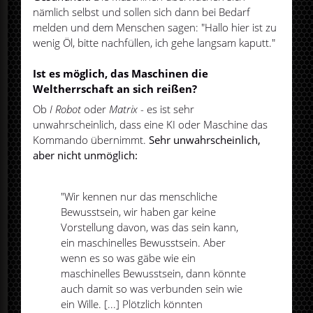
nämlich selbst und sollen sich dann bei Bedarf
melden und dem Menschen sagen: "Hallo hier ist zu
wenig Öl, bitte nachfüllen, ich gehe langsam kaputt."
Ist es möglich, das Maschinen die
Weltherrschaft an sich reißen?
Ob
I Robot
oder
Matrix
- es ist sehr
unwahrscheinlich, dass eine KI oder Maschine das
Kommando übernimmt.
Sehr unwahrscheinlich,
aber nicht unmöglich:
"Wir kennen nur das menschliche
Bewusstsein, wir haben gar keine
Vorstellung davon, was das sein kann,
ein maschinelles Bewusstsein. Aber
wenn es so was gäbe wie ein
maschinelles Bewusstsein, dann könnte
auch damit so was verbunden sein wie
ein Wille. [...] Plötzlich könnten